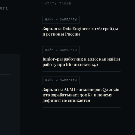
ЧИТАТЬ ТАКЖЕ
orm,
НАЙМ И ЗАРПЛАТЫ
Зарплата Data Engineer 2026: грейды
и регионы России
НАЙМ И ЗАРПЛАТЫ
Junior-разработчик в 2026: как найти
работу при hh-индексе 14,2
НАЙМ И ЗАРПЛАТЫ
Зарплаты AI/ML-инженеров Q2 2026:
кто зарабатывает 500K+ и почему
дефицит не снижается