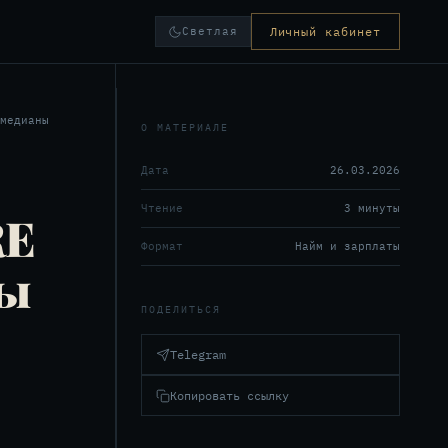
Светлая
Личный кабинет
медианы
О МАТЕРИАЛЕ
Дата
26.03.2026
Чтение
3 минуты
RE
Формат
Найм и зарплаты
ны
ПОДЕЛИТЬСЯ
Telegram
Копировать ссылку