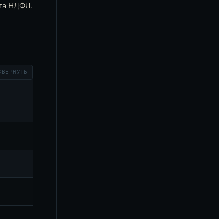
та НДФЛ.
ЗВЕРНУТЬ
С.