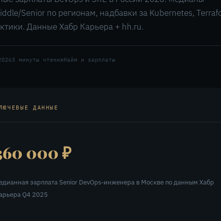
iddle/Senior по регионам, надбавки за Kubernetes, Terraf
ктики. Данные Хабр Карьера + hh.ru.
2026
3 минуты чтения
Найм и зарплаты
ЛЮЧЕВЫЕ ДАННЫЕ
360 000 ₽
едианная зарплата Senior DevOps-инженера в Москве по данным Хабр
арьера Q4 2025