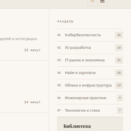
РАЗДЕЛЫ
Кибербезопасность
01
26
оделей и интеграции.
AI-разработка
02
24
15 минут
IT-рынок и экономика
03
21
Найм и зарплаты
04
20
Облака и инфраструктура
05
13
Инженерные практики
06
9
14 минут
Технологии и стеки
07
7
Библиотека