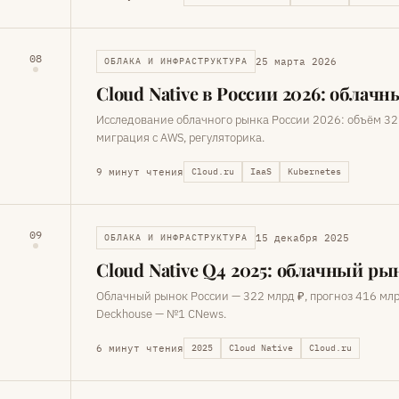
08
25 марта 2026
ОБЛАКА И ИНФРАСТРУКТУРА
Cloud Native в России 2026: обла
Исследование облачного рынка России 2026: объём 322–
миграция с AWS, регуляторика.
9 минут чтения
Cloud.ru
IaaS
Kubernetes
09
15 декабря 2025
ОБЛАКА И ИНФРАСТРУКТУРА
Cloud Native Q4 2025: облачный рын
Облачный рынок России — 322 млрд ₽, прогноз 416 млрд
Deckhouse — №1 CNews.
6 минут чтения
2025
Cloud Native
Cloud.ru