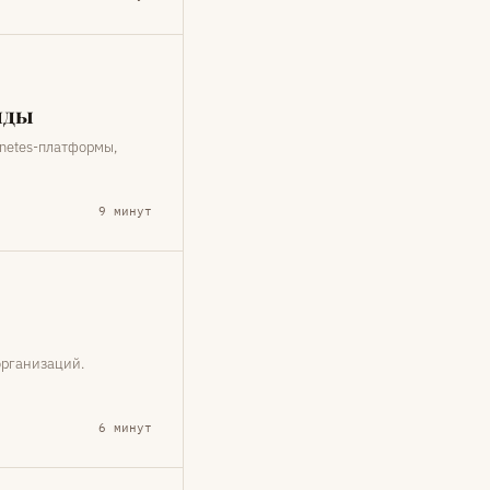
нды
rnetes-платформы,
9 минут
организаций.
6 минут