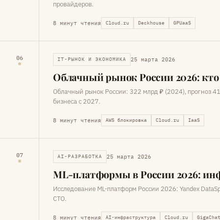
провайдеров.
8 минут чтения
Cloud.ru
Deckhouse
GPUaaS
06
25 марта 2026
IT-РЫНОК И ЭКОНОМИКА
Облачный рынок России 2026: кто 
Облачный рынок России: 322 млрд ₽ (2024), прогноз 416
бизнеса с 2027.
8 минут чтения
AWS блокировка
Cloud.ru
IaaS
07
25 марта 2026
AI-РАЗРАБОТКА
ML-платформы в России 2026: ин
Исследование ML-платформ России 2026: Yandex DataSph
CTO.
8 минут чтения
AI-инфраструктура
Cloud.ru
GigaCha