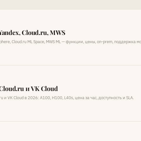
andex, Cloud.ru, MWS
here, Cloud.ru ML Space, MWS ML — функции, цены, on-prem, поддержка м
Cloud.ru и VK Cloud
 и VK Cloud в 2026: A100, H100, L40s, цена за час, доступность и SLA.