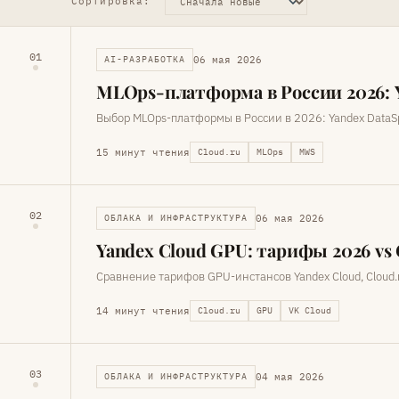
Сортировка:
01
06 мая 2026
AI-РАЗРАБОТКА
MLOps-платформа в России 2026: Y
Выбор MLOps-платформы в России в 2026: Yandex DataSp
15 минут чтения
Cloud.ru
MLOps
MWS
02
06 мая 2026
ОБЛАКА И ИНФРАСТРУКТУРА
Yandex Cloud GPU: тарифы 2026 vs 
Сравнение тарифов GPU-инстансов Yandex Cloud, Cloud.ru
14 минут чтения
Cloud.ru
GPU
VK Cloud
03
04 мая 2026
ОБЛАКА И ИНФРАСТРУКТУРА