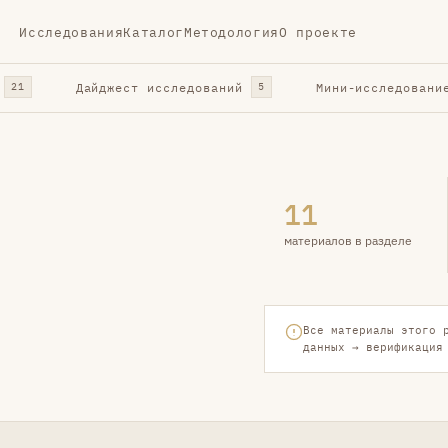
Исследования
Каталог
Методология
О проекте
Дайджест исследований
Мини-исследовани
21
5
11
материалов в разделе
Все материалы этого 
данных → верификация