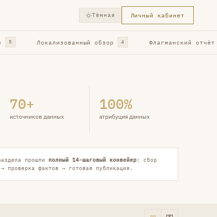
Тёмная
Личный кабинет
е
Локализованный обзор
Флагманский отчёт
5
4
70+
100%
источников данных
атрибуция данных
раздела прошли
полный 14-шаговый конвейер
: сбор
 → проверка фактов → готовая публикация.