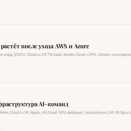
растёт после ухода AWS и Azure
 млрд (2025). Cloud.ru 29,7% IaaS, Yandex Cloud +39%. Запрет иностран
фраструктура AI-команд
ere, Cloud.ru ML Space, VK Cloud. GPU-дефицит, российские LLM, MLOps 
t