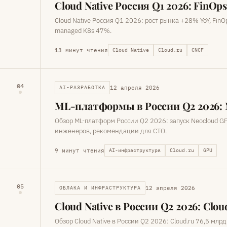
Cloud Native Россия Q1 2026: FinO
Cloud Native Россия Q1 2026: рост рынка +28% YoY, Fi
managed K8s 47%.
13 минут чтения
Cloud Native
Cloud.ru
CNCF
04
12 апреля 2026
AI-РАЗРАБОТКА
ML-платформы в России Q2 2026: N
Обзор ML-платформ России Q2 2026: запуск Neocloud G
инженеров, рекомендации для CTO.
9 минут чтения
AI-инфраструктура
Cloud.ru
GPU
05
12 апреля 2026
ОБЛАКА И ИНФРАСТРУКТУРА
Cloud Native в России Q2 2026: Clou
Обзор Cloud Native в России Q2 2026: Cloud.ru 76,5 млр