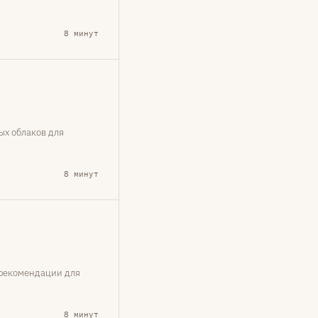
8 минут
ных облаков для
8 минут
и рекомендации для
8 минут