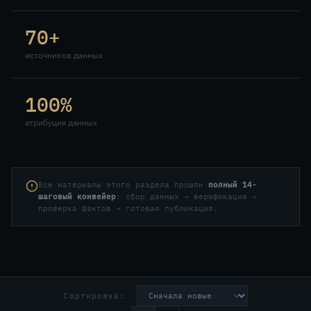
70+
источников данных
100%
атрибуция данных
Все материалы этого раздела прошли
полный 14-
шаговый конвейер
: сбор данных → верификация →
проверка фактов → готовая публикация.
Сортировка: