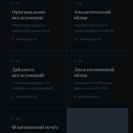
F-01
F-02
Оригинальное
Аналитический
исследование
обзор
Первичные данные,
Экспертный анализ
собранные редакцией
существующих отчётов
0 материалов
21 материалов
F-03
F-04
Дайджест
Локализованный
исследований
обзор
Ключевые выводы из
Адаптация глобальных
западных исследований
данных к рынку РФ
5 материалов
4 материалов
F-05
Флагманский отчёт