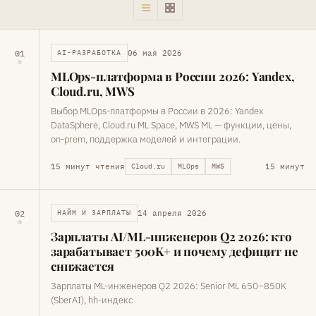
06 мая 2026
01
AI-РАЗРАБОТКА
MLOps-платформа в России 2026: Yandex,
Cloud.ru, MWS
Выбор MLOps-платформы в России в 2026: Yandex
DataSphere, Cloud.ru ML Space, MWS ML — функции, цены,
on-prem, поддержка моделей и интеграции.
15 минут чтения
15 минут
Cloud.ru
MLOps
MWS
14 апреля 2026
02
НАЙМ И ЗАРПЛАТЫ
Зарплаты AI/ML-инженеров Q2 2026: кто
зарабатывает 500K+ и почему дефицит не
снижается
Зарплаты ML-инженеров Q2 2026: Senior ML 650–850K
(SberAI), hh-индекс