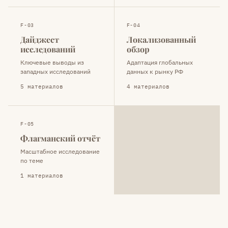
F-03
F-04
Дайджест
Локализованный
исследований
обзор
Ключевые выводы из
Адаптация глобальных
западных исследований
данных к рынку РФ
5 материалов
4 материалов
F-05
Флагманский отчёт
Масштабное исследование
по теме
1 материалов