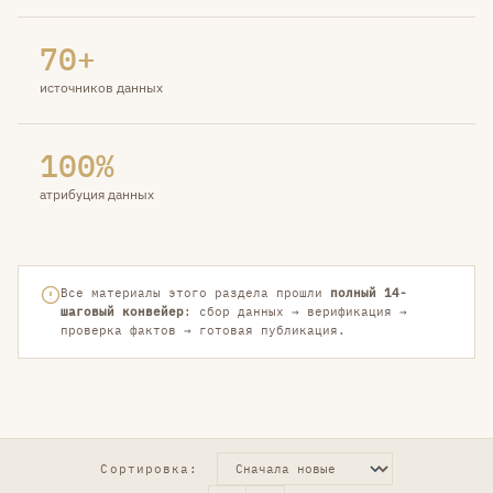
70+
источников данных
100%
атрибуция данных
Все материалы этого раздела прошли
полный 14-
шаговый конвейер
: сбор данных → верификация →
проверка фактов → готовая публикация.
Сортировка: