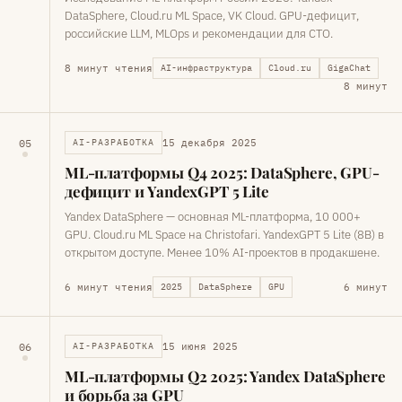
DataSphere, Cloud.ru ML Space, VK Cloud. GPU-дефицит,
российские LLM, MLOps и рекомендации для CTO.
8 минут чтения
AI-инфраструктура
Cloud.ru
GigaChat
8 минут
15 декабря 2025
05
AI-РАЗРАБОТКА
ML-платформы Q4 2025: DataSphere, GPU-
дефицит и YandexGPT 5 Lite
Yandex DataSphere — основная ML-платформа, 10 000+
GPU. Cloud.ru ML Space на Christofari. YandexGPT 5 Lite (8B) в
открытом доступе. Менее 10% AI-проектов в продакшене.
6 минут чтения
6 минут
2025
DataSphere
GPU
15 июня 2025
06
AI-РАЗРАБОТКА
ML-платформы Q2 2025: Yandex DataSphere
и борьба за GPU