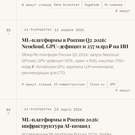
8 минут чтения
Data Scientist
GigaCode
ML-инженер
8 минут
12 апреля 2026
03
AI-РАЗРАБОТКА
ML-платформы в России Q2 2026:
Neocloud, GPU-дефицит и 257 млрд ₽ на ИИ
Обзор ML-платформ России Q2 2026: запуск Neocloud
GPUaaS, GPU-дефицит 50%, сдвиг к RAG, нацплан 700+
млрд ₽. Китайские GPU, зарплаты LLM-инженеров,
рекомендации для CTO.
9 минут чтения
AI-инфраструктура
Cloud.ru
GPU
9 минут
25 марта 2026
04
AI-РАЗРАБОТКА
ML-платформы в России 2026:
инфраструктура AI-команд
Исследование ML-платформ России 2026: Yandex