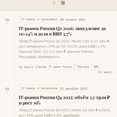
08 апреля 2026
01
IT-РЫНОК И ЭКОНОМИКА
IT-рынок России Q2 2026: замедление до
10–14% и доля в ВВП 2,7%
Обзор IT-рынка России Q2 2026: объём 3,85–5,15 трлн ₽,
рост замедлился с 19% до 10–14,5%, доля в ВВП 2,7%.
Прогноз 2026: 4,5–6,5 трлн ₽. Данные TAdviser,
Минцифры, Коммерсантъ.
11 минут чтения
IT рынок России
TAdviser
ВВП
11 минут
15 декабря 2025
02
IT-РЫНОК И ЭКОНОМИКА
IT-рынок России Q4 2025: объём 3,5 трлн ₽
и рост 19%
Обзор IT-рынка России Q4 2025: объём 3,5 трлн ₽ в 2024,
рост 19%, доля в ВВП 2,5%. Драйверы: