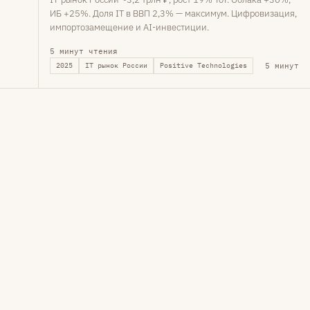
ИБ +25%. Доля IT в ВВП 2,3% — максимум. Цифровизация,
импортозамещение и AI-инвестиции.
5 минут чтения
5 минут
2025
IT рынок России
Positive Technologies