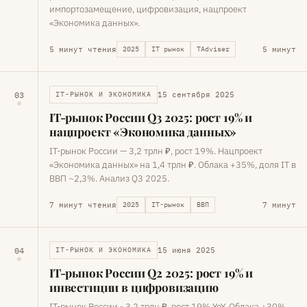
импортозамещение, цифровизация, нацпроект
«Экономика данных».
5 минут чтения
5 минут
2025
IT рынок
TAdviser
15 сентября 2025
03
IT-РЫНОК И ЭКОНОМИКА
IT-рынок России Q3 2025: рост 19% и
нацпроект «Экономика данных»
IT-рынок России — 3,2 трлн ₽, рост 19%. Нацпроект
«Экономика данных» на 1,4 трлн ₽. Облака +35%, доля IT в
ВВП ~2,3%. Анализ Q3 2025.
7 минут чтения
7 минут
2025
IT-рынок
ВВП
15 июня 2025
04
IT-РЫНОК И ЭКОНОМИКА
IT-рынок России Q2 2025: рост 19% и
инвестиции в цифровизацию
IT-рынок России ~3,2 трлн ₽, рост 19% YoY. Облака +30%,