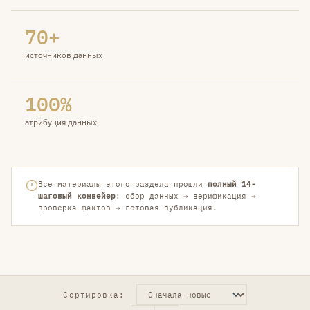
70+
источников данных
100%
атрибуция данных
Все материалы этого раздела прошли
полный 14-
шаговый конвейер
: сбор данных → верификация →
проверка фактов → готовая публикация.
Сортировка: