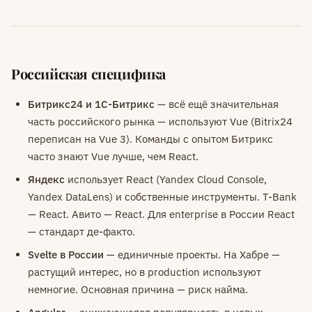
Российская специфика
Битрикс24 и 1С-Битрикс
— всё ещё значительная
часть российского рынка — используют Vue (Bitrix24
переписан на Vue 3). Команды с опытом Битрикс
часто знают Vue лучше, чем React.
Яндекс
использует React (Yandex Cloud Console,
Yandex DataLens) и собственные инструменты. T-Bank
— React. Авито — React. Для enterprise в России React
— стандарт де-факто.
Svelte в России
— единичные проекты. На Хабре —
растущий интерес, но в production используют
немногие. Основная причина — риск найма.