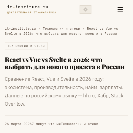
it
-
institute
.
ru
☰
ДОКАЗАТЕЛЬНАЯ IT-АНАЛИТИКА
it-institute.ru
›
Технологии и стеки
›
React vs Vue vs
Svelte в 2026: что выбрать для нового проекта в России
ТЕХНОЛОГИИ И СТЕКИ
React vs Vue vs Svelte в 2026: что
выбрать для нового проекта в России
Сравнение React, Vue и Svelte в 2026 году:
экосистема, производительность, найм, зарплаты.
Данные по российскому рынку — hh.ru, Хабр, Stack
Overflow.
26 марта 2026
7 минут чтения
Технологии и стеки