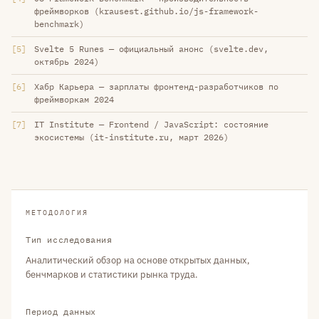
фреймворков (krausest.github.io/js-framework-
benchmark)
5
Svelte 5 Runes — официальный анонс (svelte.dev,
октябрь 2024)
6
Хабр Карьера — зарплаты фронтенд-разработчиков по
фреймворкам 2024
7
IT Institute — Frontend / JavaScript: состояние
экосистемы (it-institute.ru, март 2026)
МЕТОДОЛОГИЯ
Тип исследования
Аналитический обзор на основе открытых данных,
бенчмарков и статистики рынка труда.
Период данных