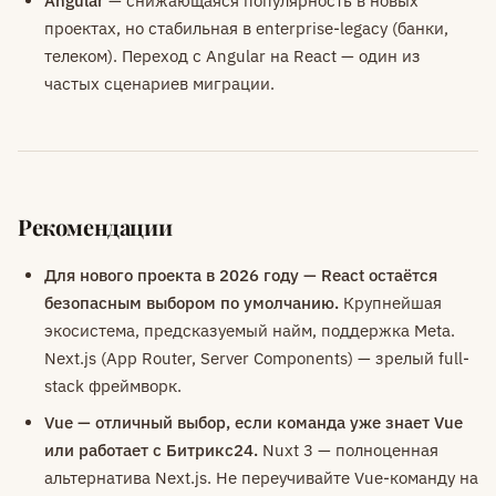
Angular
— снижающаяся популярность в новых
проектах, но стабильная в enterprise-legacy (банки,
телеком). Переход с Angular на React — один из
частых сценариев миграции.
Рекомендации
Для нового проекта в 2026 году — React остаётся
безопасным выбором по умолчанию.
Крупнейшая
экосистема, предсказуемый найм, поддержка Meta.
Next.js (App Router, Server Components) — зрелый full-
stack фреймворк.
Vue — отличный выбор, если команда уже знает Vue
или работает с Битрикс24.
Nuxt 3 — полноценная
альтернатива Next.js. Не переучивайте Vue-команду на