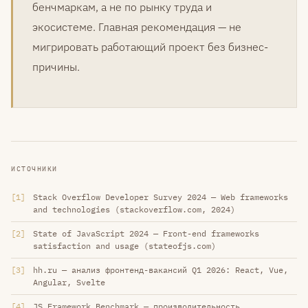
бенчмаркам, а не по рынку труда и
экосистеме. Главная рекомендация — не
мигрировать работающий проект без бизнес-
причины.
ИСТОЧНИКИ
1
Stack Overflow Developer Survey 2024 — Web frameworks
and technologies (stackoverflow.com, 2024)
2
State of JavaScript 2024 — Front-end frameworks
satisfaction and usage (stateofjs.com)
3
hh.ru — анализ фронтенд-вакансий Q1 2026: React, Vue,
Angular, Svelte
4
JS Framework Benchmark — производительность