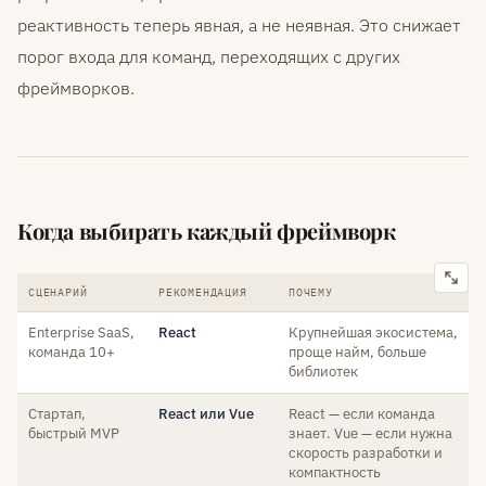
реактивность теперь явная, а не неявная. Это снижает
порог входа для команд, переходящих с других
фреймворков.
Когда выбирать каждый фреймворк
СЦЕНАРИЙ
РЕКОМЕНДАЦИЯ
ПОЧЕМУ
Enterprise SaaS,
React
Крупнейшая экосистема,
команда 10+
проще найм, больше
библиотек
Стартап,
React или Vue
React — если команда
быстрый MVP
знает. Vue — если нужна
скорость разработки и
компактность