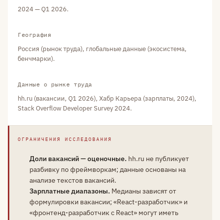
2024 — Q1 2026.
География
Россия (рынок труда), глобальные данные (экосистема,
бенчмарки).
Данные о рынке труда
hh.ru (вакансии, Q1 2026), Хабр Карьера (зарплаты, 2024),
Stack Overflow Developer Survey 2024.
ОГРАНИЧЕНИЯ ИССЛЕДОВАНИЯ
Доли вакансий — оценочные.
hh.ru не публикует
разбивку по фреймворкам; данные основаны на
анализе текстов вакансий.
Зарплатные диапазоны.
Медианы зависят от
формулировки вакансии; «React-разработчик» и
«фронтенд-разработчик с React» могут иметь