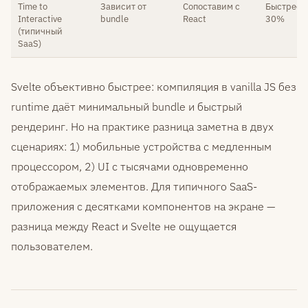
Time to
Зависит от
Сопоставим с
Быстрее 
Interactive
bundle
React
30%
(типичный
SaaS)
Svelte объективно быстрее: компиляция в vanilla JS без
runtime даёт минимальный bundle и быстрый
рендеринг. Но на практике разница заметна в двух
сценариях: 1) мобильные устройства с медленным
процессором, 2) UI с тысячами одновременно
отображаемых элементов. Для типичного SaaS-
приложения с десятками компонентов на экране —
разница между React и Svelte не ощущается
пользователем.