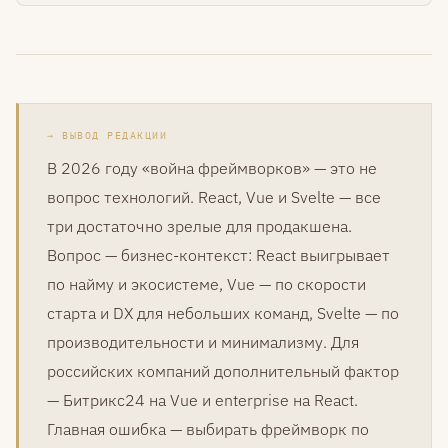
ВЫВОД РЕДАКЦИИ
В 2026 году «война фреймворков» — это не
вопрос технологий. React, Vue и Svelte — все
три достаточно зрелые для продакшена.
Вопрос — бизнес-контекст: React выигрывает
по найму и экосистеме, Vue — по скорости
старта и DX для небольших команд, Svelte — по
производительности и минимализму. Для
российских компаний дополнительный фактор
— Битрикс24 на Vue и enterprise на React.
Главная ошибка — выбирать фреймворк по