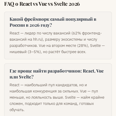
FAQ о React vs Vue vs Svelte 2026
Какой фреймворк самый популярный в
России в 2026 году?
React — лидер по числу вакансий (62% фронтенд-
вакансий на hh.ru), размеру экосистемы и числу
разработчиков. Vue на втором месте (28%), Svelte —
нишевый (3–5%), но растёт быстрее всех.
Где проще найти разработчиков: React, Vue
или Svelte?
React — наибольший пул кандидатов, но и
наибольшая конкуренция за сильных. Vue — пул
меньше, но лояльность выше. Svelte — найм крайне
сложен, подходит только для команд, готовых
обучать.