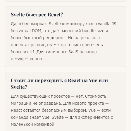
Svelte быстрее React?
Да, в бенчмарках. Svelte компилируется в vanilla JS
без virtual DOM, что даёт меньший bundle size и
более быстрый рендеринг. Но на реальных
проектах разница заметна только при очень
больших UI. Для типичного SaaS разница
несущественна.
Стоит ли переходить с React на Vue или
Svelte?
Для существующих проектов — нет. Стоимость
миграции не оправдана. Для нового проекта —
React остаётся безопасным выбором. Vue — если
команда знает Vue. Svelte — для экспериментов с
маленькой командой.