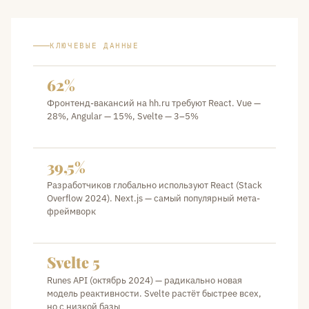
КЛЮЧЕВЫЕ ДАННЫЕ
62%
Фронтенд-вакансий на hh.ru требуют React. Vue —
28%, Angular — 15%, Svelte — 3–5%
39,5%
Разработчиков глобально используют React (Stack
Overflow 2024). Next.js — самый популярный мета-
фреймворк
Svelte 5
Runes API (октябрь 2024) — радикально новая
модель реактивности. Svelte растёт быстрее всех,
но с низкой базы