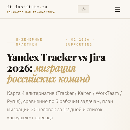
it
-
institute
.
ru
☰
ДОКАЗАТЕЛЬНАЯ IT-АНАЛИТИКА
ИНЖЕНЕРНЫЕ
· Q2 2026 ·
ПРАКТИКИ
SUPPORTING
Yandex Tracker vs Jira
2026:
миграция
российских команд
Карта 4 альтернатив (Tracker / Kaiten / WorkTeam /
Pyrus), сравнение по 5 рабочим задачам, план
миграции 30 человек за 12 дней и список
«ловушек» переезда.