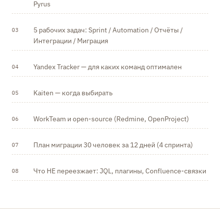
Pyrus
5 рабочих задач: Sprint / Automation / Отчёты /
03
Интеграции / Миграция
Yandex Tracker — для каких команд оптимален
04
Kaiten — когда выбирать
05
WorkTeam и open-source (Redmine, OpenProject)
06
План миграции 30 человек за 12 дней (4 спринта)
07
Что НЕ переезжает: JQL, плагины, Confluence-связки
08