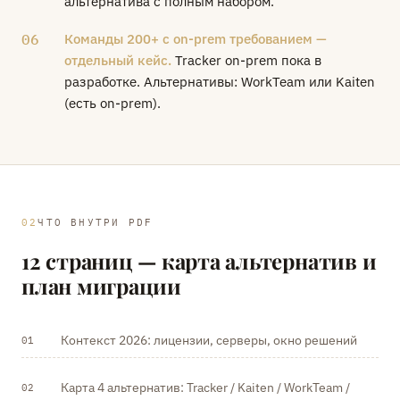
альтернатива с полным набором.
06
Команды 200+ с on-prem требованием —
отдельный кейс.
Tracker on-prem пока в
разработке. Альтернативы: WorkTeam или Kaiten
(есть on-prem).
ЧТО ВНУТРИ PDF
12 страниц — карта альтернатив и
план миграции
Контекст 2026: лицензии, серверы, окно решений
01
Карта 4 альтернатив: Tracker / Kaiten / WorkTeam /
02