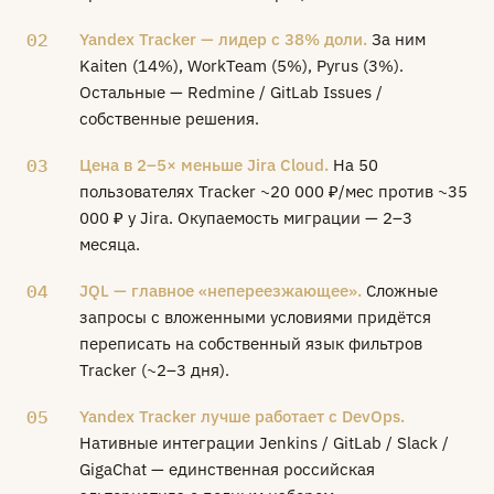
02
Yandex Tracker — лидер с 38% доли.
За ним
Kaiten (14%), WorkTeam (5%), Pyrus (3%).
Остальные — Redmine / GitLab Issues /
собственные решения.
03
Цена в 2–5× меньше Jira Cloud.
На 50
пользователях Tracker ~20 000 ₽/мес против ~35
000 ₽ у Jira. Окупаемость миграции — 2–3
месяца.
04
JQL — главное «непереезжающее».
Сложные
запросы с вложенными условиями придётся
переписать на собственный язык фильтров
Tracker (~2–3 дня).
05
Yandex Tracker лучше работает с DevOps.
Нативные интеграции Jenkins / GitLab / Slack /
GigaChat — единственная российская