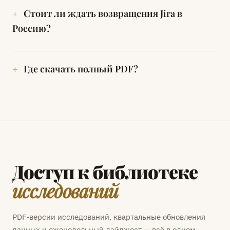
Стоит ли ждать возвращения Jira в
Россию?
Где скачать полный PDF?
Доступ к библиотеке
исследований
PDF-версии исследований, квартальные обновления
данных и еженедельный дайджест — всё в одном