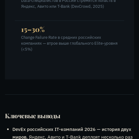
Data-специалистов в России стремятся попасть в
Яндекс, Авито или T-Bank (DevCrowd, 2025)
15–30%
Change Failure Rate в средних российских
компаниях — втрое выше глобального Elite-уровня
(<5%)
Ключевые выводы
DevEx российских IT-компаний 2026 — история двух
миров.
Яндекс, Авито и T-Bank деплоят несколько раз