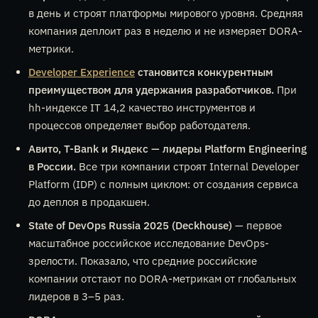
в день и строят платформы мирового уровня. Средняя
компания деплоит раз в неделю и не измеряет DORA-
метрики.
Developer Experience
становится конкурентным
преимуществом для удержания разработчиков.
При
hh-индексе IT 14,2 качество инструментов и
процессов определяет выбор работодателя.
Авито, T-Bank и Яндекс — лидеры Platform Engineering
в России.
Все три компании строят Internal Developer
Platform (IDP) с полным циклом: от создания сервиса
до деплоя в продакшен.
State of DevOps Russia 2025 (Deckhouse)
— первое
масштабное российское исследование DevOps-
зрелости. Показало, что средние российские
компании отстают по DORA-метрикам от глобальных
лидеров в 3–5 раз.