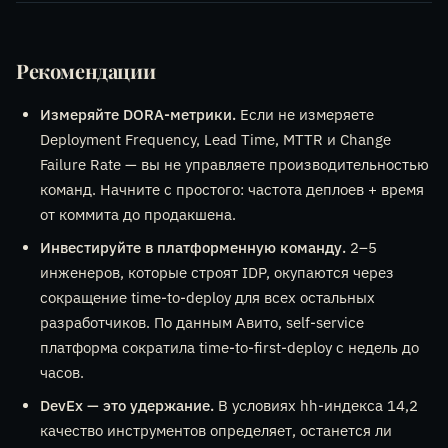
Рекомендации
Измеряйте DORA-метрики.
Если не измеряете
Deployment Frequency, Lead Time, MTTR и Change
Failure Rate — вы не управляете производительностью
команд. Начните с простого: частота деплоев + время
от коммита до продакшена.
Инвестируйте в платформенную команду.
2–5
инженеров, которые строят IDP, окупаются через
сокращение time-to-deploy для всех остальных
разработчиков. По данным Авито, self-service
платформа сократила time-to-first-deploy с недель до
часов.
DevEx — это удержание.
В условиях hh-индекса 14,2
качество инструментов определяет, останется ли