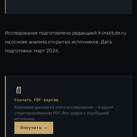
Исследование подготовлено редакцией it-institute.ru
на основе анализа открытых источников. Дата
подготовки: март 2026.
📄
Скачать PDF-версию
Ключевые данные из этого исследования — в одном
структурированном PDF. Все цифры с атрибуцией
источника.
Получить →