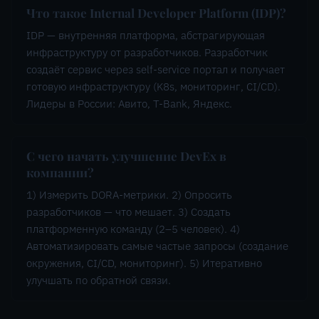
Что такое Internal Developer Platform (IDP)?
IDP — внутренняя платформа, абстрагирующая
инфраструктуру от разработчиков. Разработчик
создаёт сервис через self-service портал и получает
готовую инфраструктуру (K8s, мониторинг, CI/CD).
Лидеры в России: Авито, T-Bank, Яндекс.
С чего начать улучшение DevEx в
компании?
1) Измерить DORA-метрики. 2) Опросить
разработчиков — что мешает. 3) Создать
платформенную команду (2–5 человек). 4)
Автоматизировать самые частые запросы (создание
окружения, CI/CD, мониторинг). 5) Итеративно
улучшать по обратной связи.