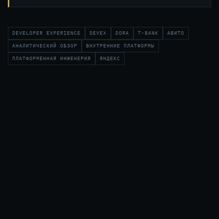
DEVELOPER EXPERIENCE
DEVEX
DORA
T-BANK
АВИТО
АНАЛИТИЧЕСКИЙ ОБЗОР
ВНУТРЕННИЕ ПЛАТФОРМЫ
ПЛАТФОРМЕННАЯ ИНЖЕНЕРИЯ
ЯНДЕКС