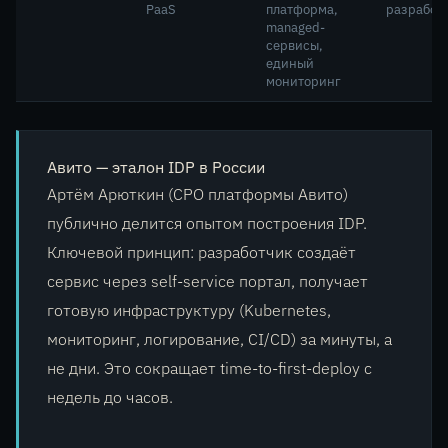
PaaS
платформа,
разработ
managed-
сервисы,
единый
мониторинг
Авито — эталон IDP в России
Артём Арюткин (CPO платформы Авито)
публично делится опытом построения IDP.
Ключевой принцип: разработчик создаёт
сервис через self-service портал, получает
готовую инфраструктуру (Kubernetes,
мониторинг, логирование, CI/CD) за минуты, а
не дни. Это сокращает time-to-first-deploy с
недель до часов.