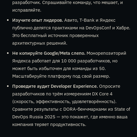
разработчик. Спрашивайте команду, что мешает, и
исправляйте.
Изучите опыт лидеров.
Авито, T-Bank и Яндекс
публично делятся практиками на DevOpsConf и Хабре.
Это бесплатный источник проверенных
архитектурных решений.
Не копируйте Google/Meta слепо.
Монорепозиторий
Яндекса работает для 10 000 разработчиков, но
может быть избыточен для команды из 50.
Масштабируйте платформу под свой размер.
Проведите аудит Developer Experience.
Опросите
разработчиков по трём измерениям DX Core 4
(скорость, эффективность, удовлетворённость).
Сравните результаты с DORA-бенчмарками из State of
DevOps Russia 2025 — это покажет, где именно ваша
компания теряет продуктивность.