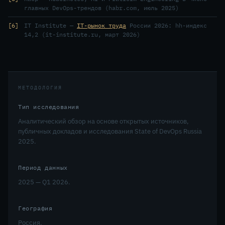
главных DevOps-трендов (habr.com, июль 2025)
6
IT Institute —
IT-рынок труда
России 2026: hh-индекс
14,2 (it-institute.ru, март 2026)
МЕТОДОЛОГИЯ
Тип исследования
Аналитический обзор на основе открытых источников,
публичных докладов и исследования State of DevOps Russia
2025.
Период данных
2025 — Q1 2026.
География
Россия.