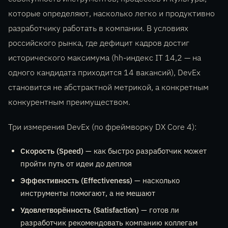
которые определяют, насколько легко и продуктивно
разработчику работать в компании. В условиях
российского рынка, где дефицит кадров достиг
исторического максимума (hh-индекс IT 14,2 — на
одного кандидата приходится 14 вакансий), DevEx
становится не абстрактной метрикой, а конкретным
конкурентным преимуществом.
Три измерения DevEx (по фреймворку DX Core 4):
Скорость (Speed)
— как быстро разработчик может
пройти путь от идеи до деплоя
Эффективность (Effectiveness)
— насколько
инструменты помогают, а не мешают
Удовлетворённость (Satisfaction)
— готов ли
разработчик рекомендовать компанию коллегам