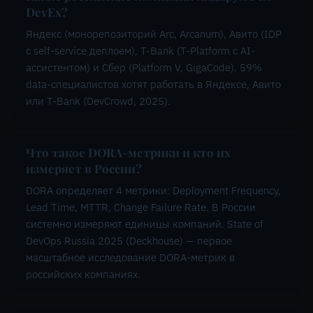
DevEx?
Яндекс (монорепозиторий Arc, Arcanum), Авито (IDP
с self-service деплоем), T-Bank (T-Platform с AI-
ассистентом) и Сбер (Platform V, GigaCode). 59%
data-специалистов хотят работать в Яндексе, Авито
или T-Bank (DevCrowd, 2025).
Что такое DORA-метрики и кто их
измеряет в России?
DORA определяет 4 метрики: Deployment Frequency,
Lead Time, MTTR, Change Failure Rate. В России
системно измеряют единицы компаний. State of
DevOps Russia 2025 (Deckhouse) — первое
масштабное исследование DORA-метрик в
российских компаниях.