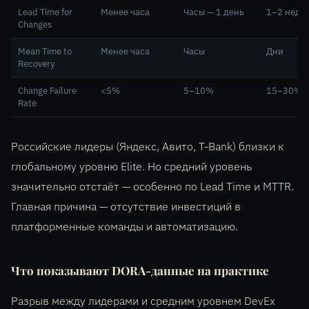
Lead Time for
Менее часа
Часы — 1 день
1–2 неде
Changes
Mean Time to
Менее часа
Часы
Дни
Recovery
Change Failure
<5%
5–10%
15–30%
Rate
Российские лидеры (Яндекс, Авито, T-Bank) близки к
глобальному уровню Elite. Но средний уровень
значительно отстаёт — особенно по Lead Time и MTTR.
Главная причина — отсутствие инвестиций в
платформенные команды и автоматизацию.
Что показывают DORA-данные на практике
Разрыв между лидерами и средним уровнем DevEx