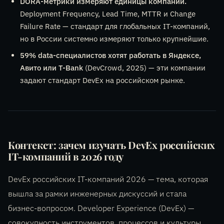
DORA-метрики измеряют единицы компаний.
Deployment Frequency, Lead Time, MTTR и Change
Failure Rate — стандарт для глобальных IT-компаний,
но в России системно измеряют только крупнейшие.
59% data-специалистов хотят работать в Яндексе,
Авито или T-Bank
(DevCrowd, 2025) — эти компании
задают стандарт DevEx на российском рынке.
Контекст: зачем изучать DevEx российских
IT-компаний в 2026 году
DevEx российских IT-компаний 2026 — тема, которая
вышла за рамки инженерных дискуссий и стала
бизнес-вопросом. Developer Experience (DevEx) —
совокупность инструментов, процессов и культуры,