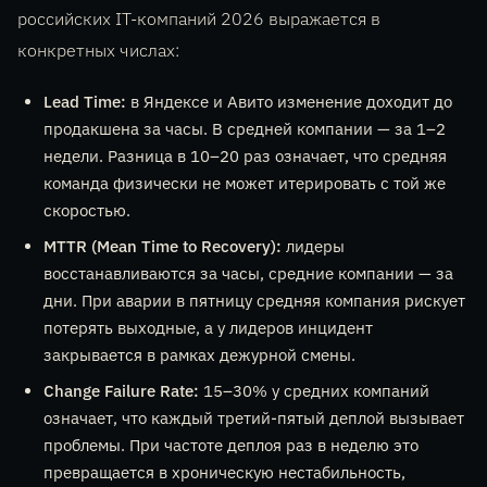
российских IT-компаний 2026 выражается в
конкретных числах:
Lead Time:
в Яндексе и Авито изменение доходит до
продакшена за часы. В средней компании — за 1–2
недели. Разница в 10–20 раз означает, что средняя
команда физически не может итерировать с той же
скоростью.
MTTR (Mean Time to Recovery):
лидеры
восстанавливаются за часы, средние компании — за
дни. При аварии в пятницу средняя компания рискует
потерять выходные, а у лидеров инцидент
закрывается в рамках дежурной смены.
Change Failure Rate:
15–30% у средних компаний
означает, что каждый третий-пятый деплой вызывает
проблемы. При частоте деплоя раз в неделю это
превращается в хроническую нестабильность,