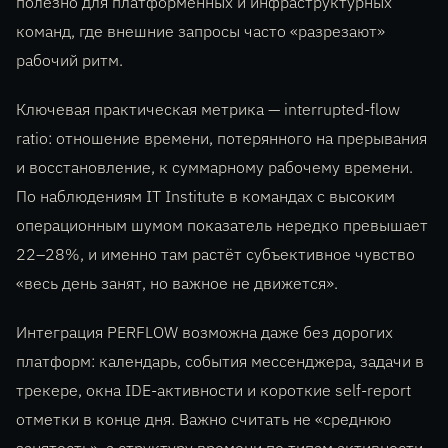
полезно для платформенных и инфраструктурных
команд, где внешние запросы часто «разрезают»
рабочий ритм.
Ключевая практическая метрика — interrupted-flow
ratio: отношение времени, потерянного на прерывания
и восстановление, к суммарному рабочему времени.
По наблюдениям IT Institute в командах с высоким
операционным шумом показатель нередко превышает
22–28%, и именно там растёт субъективное чувство
«весь день занят, но важное не движется».
Интеграция PERFLOW возможна даже без дорогих
платформ: календарь, события мессенджера, задачи в
трекере, окна IDE-активности и короткие self-report
отметки в конце дня. Важно считать не «среднюю