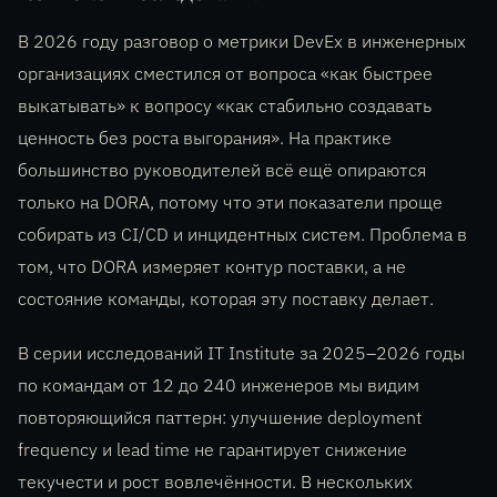
В 2026 году разговор о метрики DevEx в инженерных
организациях сместился от вопроса «как быстрее
выкатывать» к вопросу «как стабильно создавать
ценность без роста выгорания». На практике
большинство руководителей всё ещё опираются
только на DORA, потому что эти показатели проще
собирать из CI/CD и инцидентных систем. Проблема в
том, что DORA измеряет контур поставки, а не
состояние команды, которая эту поставку делает.
В серии исследований IT Institute за 2025–2026 годы
по командам от 12 до 240 инженеров мы видим
повторяющийся паттерн: улучшение deployment
frequency и lead time не гарантирует снижение
текучести и рост вовлечённости. В нескольких