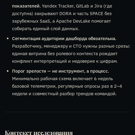
показателей.
Yandex Tracker, GitLab и Jira (где
доступна) закрывают DORA и часть SPACE без
зарубежных SaaS, а Apache DevLake помогает
собирать единый слой данных.
Сегментация аудитории дашборда обязательна.
Разработчику, менеджеру и CTO нужны разные срезы:
единая витрина без ролевого контекста рождает
конфликт интерпретаций и недоверие к цифрам.
Порог зрелости — не инструмент, а процесс.
Минимально рабочая схема включает 6 недель
базовой телеметрии, регулярные опросы раз в 2–4
недели и совместный разбор трендов командой.
Контекст исследования