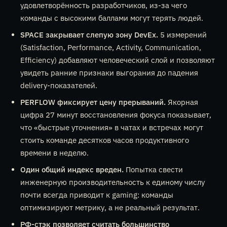
удовлетворённость разработчиков, из-за чего
команды с высокими баллами могут терять людей.
SPACE закрывает слепую зону DevEx.
5 измерений
(Satisfaction, Performance, Activity, Communication,
Efficiency) добавляют человеческий слой и позволяют
увидеть ранние признаки выгорания до падения
delivery-показателей.
PERFLOW фиксирует цену прерываний.
Якорная
цифра 27 минут восстановления фокуса показывает,
что «быстрые уточнения» в чатах и встречах могут
стоить команде десятков часов продуктивного
времени в неделю.
Один общий индекс вреден.
Попытка свести
инженерную производительность к единому числу
почти всегда приводит к gaming: команды
оптимизируют метрику, а не реальный результат.
РФ-стэк позволяет считать большинство