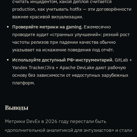
считать инцидентом, какой деплой считается
production, как учитывать hotfix — эти договорённости
важнее красивой визуализации.
Проверяйте метрики на gaming.
Ежемесячно
проводите аудит «странных улучшений»: резкий рост
частоты релизов при падении качества обычно
указывает на искажение поведения под отчёт.
Используйте доступный РФ-инструментарий.
GitLab +
Yandex Tracker/Jira + Apache DevLake дают рабочую
основу без зависимости от недоступных зарубежных
платформ.
Выводы
Метрики DevEx в 2026 году перестали быть
«дополнительной аналитикой для энтузиастов» и стали