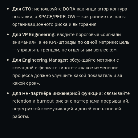
Для CTO:
используйте DORA как индикатор контура
поставки, а SPACE/PERFLOW — как ранние сигналы
организационного риска и выгорания.
Для VP Engineering:
вводите пороговые «сигналы
внимания», а не KPI-штрафы по одной метрике; цель
— управлять трендом, не отдельным всплеском.
Для Engineering Manager:
обсуждайте метрики с
командой в формате гипотез: «какое изменение
процесса должно улучшить какой показатель и за
какой срок».
Для HR-партнёра инженерной функции:
связывайте
retention и burnout-риски с паттернами прерываний,
перегрузкой коммуникаций и долей внеплановой
работы.