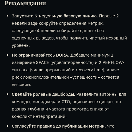
Рекомендации
Запустите 6-недельную базовую линию.
Первые 2
недели зафиксируйте определения метрик,
следующие 4 недели собирайте данные без
оценочных выводов, чтобы получить чистый исходный
уровень.
Не ограничивайтесь DORA.
Добавьте минимум 1
измерение SPACE (удовлетворённость) и 2 PERFLOW-
сигнала (число прерываний и recovery time), иначе
риск ложноположительной «успешности» остаётся
высоким.
Сделайте ролевые дашборды.
Разделите витрины для
команды, менеджера и CTO; одинаковые цифры, но
разная глубина и частота просмотра снижают
конфликт интерпретаций.
Согласуйте правила до публикации метрик.
Что