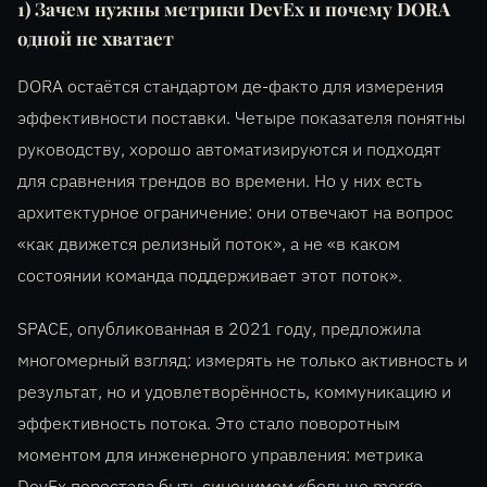
1) Зачем нужны метрики DevEx и почему DORA
одной не хватает
DORA остаётся стандартом де-факто для измерения
эффективности поставки. Четыре показателя понятны
руководству, хорошо автоматизируются и подходят
для сравнения трендов во времени. Но у них есть
архитектурное ограничение: они отвечают на вопрос
«как движется релизный поток», а не «в каком
состоянии команда поддерживает этот поток».
SPACE, опубликованная в 2021 году, предложила
многомерный взгляд: измерять не только активность и
результат, но и удовлетворённость, коммуникацию и
эффективность потока. Это стало поворотным
моментом для инженерного управления: метрика
DevEx перестала быть синонимом «больше merge