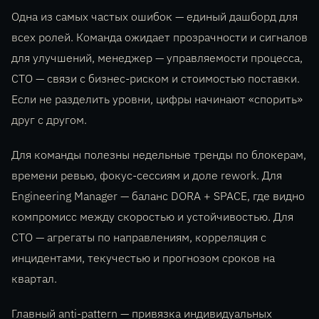
Одна из самых частых ошибок — единый дашборд для
всех ролей. Команда ожидает прозрачности и сигналов
для улучшений, менеджер — управляемости процесса,
CTO — связи с бизнес-риском и стоимостью поставки.
Если не разделить уровни, цифры начинают «спорить»
друг с другом.
Для команды полезны недельные тренды по блокерам,
времени ревью, фокус-сессиям и доле rework. Для
Engineering Manager — баланс DORA + SPACE, где видно
компромисс между скоростью и устойчивостью. Для
CTO — агрегаты по направлениям, корреляция с
инцидентами, текучестью и прогнозом сроков на
квартал.
Главный anti-pattern — привязка индивидуальных