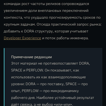
командах рост частоты релизов сопровождался
увеличением доли внеплановых переключений
контекста, что ухудшало прогнозируемость сроков по
крупным задачам. Отсюда практический запрос рынка:
добавить к DORA структуру, которая учитывает
Developer Experience
и поток работы инженера.
Примечание редакции
Этот материал не противопоставляет DORA,
SPACE и PERFLOW. Он показывает, как
использовать их как взаимодополняющие
уровни: DORA — про поставку, SPACE — про
опыт, PERFLOW — про микродинамику
рабочего дня. Наиболее устойчивый результат
даёт связка, а не выбор «или-или».