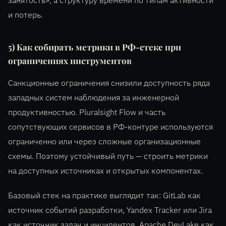
занятость», а структуру времени по типам активности
и потерь.
5) Как собирать метрики в РФ-стеке при
ограничениях инструментов
Санкционные ограничения снизили доступность ряда
западных систем наблюдения за инженерной
продуктивностью. Pluralsight Flow и часть
сопутствующих сервисов в РФ-контуре используются
ограниченно или через сложные организационные
схемы. Поэтому устойчивый путь — строить метрики
на доступных источниках и открытых компонентах.
Базовый стек на практике выглядит так: GitLab как
источник событий разработки, Yandex Tracker или Jira
как источник задач и инцидентов, Apache DevLake как