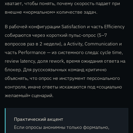
хватает, чтобы понять, почему скорость падает при
внешне «нормальном» количестве задач.
В рабочей конфигурации Satisfaction и часть Efficiency
собираются через короткий пульс-опрос (5–7
вопросов раз в 2 недели), а Activity, Communication и
часть Performance — из системного следа: cycle time,
review latency, доля rework, время ожидания ответа на
блокер. Для русскоязычных команд критично
объяснять, что опрос не инструмент персонального
контроля, иначе ответы искажаются под «социально
желаемый» сценарий.
Практический акцент
Если опросы анонимны только формально,