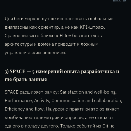
восстано
Для бенчмарков лучше использовать глобальные
диапазоны как ориентир, а не как KPI-штраф.
Сравнение «кто ближе к Elite» без контекста
архитектуры и домена приводит к ложным
управленческим решениям.
3) SPACE — 5 измерений опыта разработчика и
где брать данные
SPACE расширяет рамку: Satisfaction and well-being,
Performance, Activity, Communication and collaboration,
Efficiency and flow. На уровне практики это означает
комбинацию телеметрии и опросов, а не отказ от
одного в пользу другого. Только событий из Git не