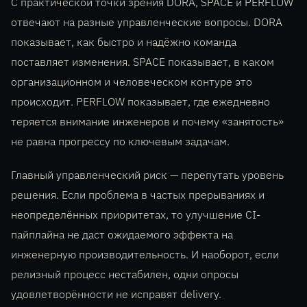
С практической точки зрения DORA, SPACE и PERFLOW
отвечают на разные управленческие вопросы. DORA
показывает, как быстро и надёжно команда
поставляет изменения. SPACE показывает, в каком
организационном и человеческом контуре это
происходит. PERFLOW показывает, где ежедневно
теряется внимание инженеров и почему «занятость»
не равна прогрессу по ключевым задачам.
Главный управленческий риск — перепутать уровень
решения. Если проблема в частых прерываниях и
неопределённых приоритетах, то улучшение CI-
пайплайна не даст ожидаемого эффекта на
инженерную производительность. И наоборот, если
релизный процесс нестабилен, одни опросы
удовлетворённости не исправят delivery.