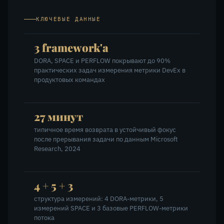
КЛЮЧЕВЫЕ ДАННЫЕ
3 framework'а
DORA, SPACE и PERFLOW покрывают до 90%
практических задач измерения метрики DevEx в
продуктовых командах
27 минут
типичное время возврата в устойчивый фокус
после прерывания задачи по данным Microsoft
Research, 2024
4 + 5 + 3
структура измерений: 4 DORA-метрики, 5
измерений SPACE и 3 базовые PERFLOW-метрики
потока