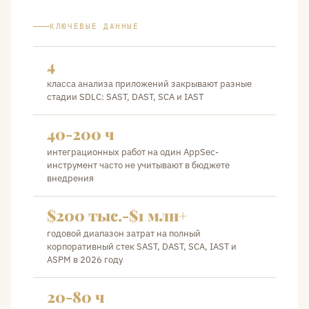
КЛЮЧЕВЫЕ ДАННЫЕ
4
класса анализа приложений закрывают разные
стадии SDLC: SAST, DAST, SCA и IAST
40-200 ч
интеграционных работ на один AppSec-
инструмент часто не учитывают в бюджете
внедрения
$200 тыс.-$1 млн+
годовой диапазон затрат на полный
корпоративный стек SAST, DAST, SCA, IAST и
ASPM в 2026 году
20-80 ч