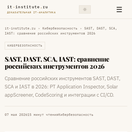
it
-
institute
.
ru
☰
ДОКАЗАТЕЛЬНАЯ IT-АНАЛИТИКА
it-institute.ru
›
Кибербезопасность
›
SAST, DAST, SCA,
IAST: сравнение российских инструментов 2026
КИБЕРБЕЗОПАСНОСТЬ
SAST, DAST, SCA, IAST: сравнение
российских инструментов 2026
Сравнение российских инструментов SAST, DAST,
SCA и IAST в 2026: PT Application Inspector, Solar
appScreener, CodeScoring и интеграции с CI/CD.
07 мая 2026
15 минут чтения
Кибербезопасность