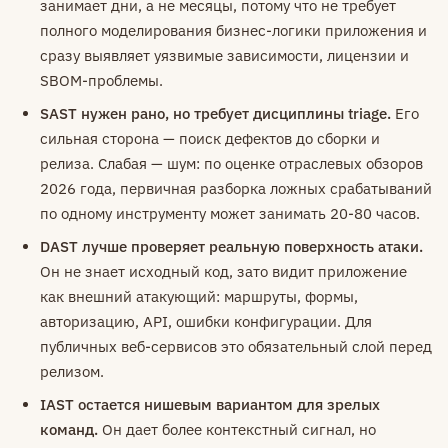
занимает дни, а не месяцы, потому что не требует
полного моделирования бизнес-логики приложения и
сразу выявляет уязвимые зависимости, лицензии и
SBOM-проблемы.
SAST нужен рано, но требует дисциплины triage.
Его
сильная сторона — поиск дефектов до сборки и
релиза. Слабая — шум: по оценке отраслевых обзоров
2026 года, первичная разборка ложных срабатываний
по одному инструменту может занимать 20-80 часов.
DAST лучше проверяет реальную поверхность атаки.
Он не знает исходный код, зато видит приложение
как внешний атакующий: маршруты, формы,
авторизацию, API, ошибки конфигурации. Для
публичных веб-сервисов это обязательный слой перед
релизом.
IAST остается нишевым вариантом для зрелых
команд.
Он дает более контекстный сигнал, но