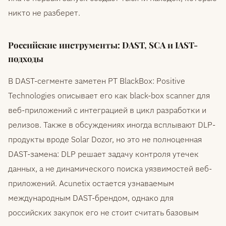
никто не разберет.
Российские инструменты: DAST, SCA и IAST-
подходы
В DAST-сегменте заметен PT BlackBox: Positive
Technologies описывает его как black-box scanner для
веб-приложений с интеграцией в цикл разработки и
релизов. Также в обсуждениях иногда всплывают DLP-
продукты вроде Solar Dozor, но это не полноценная
DAST-замена: DLP решает задачу контроля утечек
данных, а не динамического поиска уязвимостей веб-
приложений. Acunetix остается узнаваемым
международным DAST-брендом, однако для
российских закупок его не стоит считать базовым