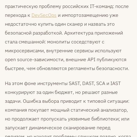
практическую проблему российских IT-команд: после
перехода к
DevSecOps
и импортозамещению уже
недостаточно купить один сканер и назвать это
безопасной разработкой. Архитектура приложений
стала смешанной: монолиты соседствуют с
микросервисами, внутренние сервисы используют
open source-зависимости, внешние API публикуются
быстрее, чем обновляются регламенты безопасности.
На этом фоне инструменты SAST, DAST, SCA и IAST
конкурируют за один бюджет, но решают разные
задачи. Ошибка выбора приводит к типовой ситуации:
компания покупает мощный статический анализатор,
но продолжает пропускать уязвимые библиотеки; или
запускает динамическое сканирование перед
релизом, но находит проблемы слишком поздно, когда