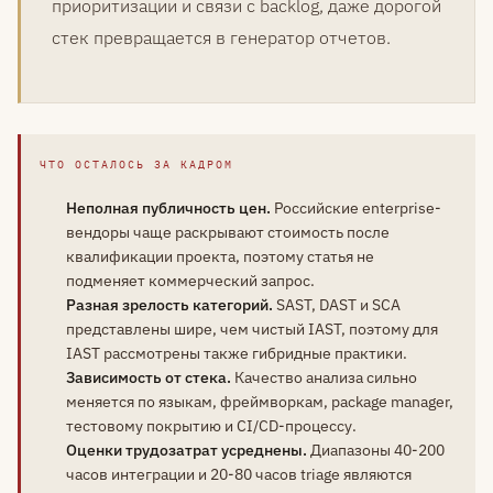
приоритизации и связи с backlog, даже дорогой
стек превращается в генератор отчетов.
ЧТО ОСТАЛОСЬ ЗА КАДРОМ
Неполная публичность цен.
Российские enterprise-
вендоры чаще раскрывают стоимость после
квалификации проекта, поэтому статья не
подменяет коммерческий запрос.
Разная зрелость категорий.
SAST, DAST и SCA
представлены шире, чем чистый IAST, поэтому для
IAST рассмотрены также гибридные практики.
Зависимость от стека.
Качество анализа сильно
меняется по языкам, фреймворкам, package manager,
тестовому покрытию и CI/CD-процессу.
Оценки трудозатрат усреднены.
Диапазоны 40-200
часов интеграции и 20-80 часов triage являются