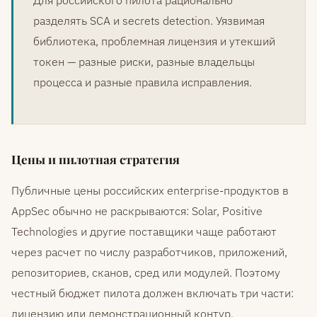
Для российского пилота рационально
разделять SCA и secrets detection. Уязвимая
библиотека, проблемная лицензия и утекший
токен — разные риски, разные владельцы
процесса и разные правила исправления.
Цены и пилотная стратегия
Публичные цены российских enterprise-продуктов в
AppSec обычно не раскрываются: Solar, Positive
Technologies и другие поставщики чаще работают
через расчет по числу разработчиков, приложений,
репозиториев, сканов, сред или модулей. Поэтому
честный бюджет пилота должен включать три части:
лицензию или демонстрационный контур,