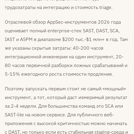
трудозатраты на интеграцию и стоимость triage.
Отраслевой обзор AppSec-инструментов 2026 года
оценивает полный enterprise-стек SAST, DAST, SCA,
IAST и ASPM в диапазоне $200 тыс.-$1 млн+ в год. Там
же указаны скрытые затраты: 40-200 часов
интеграционной инженерии на один инструмент, 20-
80 часов первичной разборки ложных срабатываний и
5-15% ежегодного роста стоимости продления.
Поэтому запускать первым стоит не самый «мощный»
инструмент, а тот, который даст измеримый результат
за 2-4 недели. Для большинства команд это SCA или
SAST-lite на новом сервисе. Для публичного веб-
приложения с высокой критичностью можно начинать
с DAST, но только если есть стабильная staging-среда и