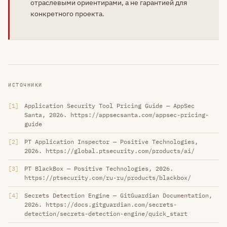
отраслевыми ориентирами, а не гарантией для
конкретного проекта.
ИСТОЧНИКИ
1
Application Security Tool Pricing Guide — AppSec
Santa, 2026. https://appsecsanta.com/appsec-pricing-
guide
2
PT Application Inspector — Positive Technologies,
2026. https://global.ptsecurity.com/products/ai/
3
PT BlackBox — Positive Technologies, 2026.
https://ptsecurity.com/ru-ru/products/blackbox/
4
Secrets Detection Engine — GitGuardian Documentation,
2026. https://docs.gitguardian.com/secrets-
detection/secrets-detection-engine/quick_start