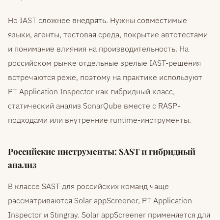
Но IAST сложнее внедрять. Нужны совместимые
языки, агенты, тестовая среда, покрытие автотестами
и понимание влияния на производительность. На
российском рынке отдельные зрелые IAST-решения
встречаются реже, поэтому на практике используют
PT Application Inspector как гибридный класс,
статический анализ SonarQube вместе с RASP-
подходами или внутренние runtime-инструменты.
Российские инструменты: SAST и гибридный
анализ
В классе SAST для российских команд чаще
рассматриваются Solar appScreener, PT Application
Inspector и Stingray. Solar appScreener применяется для