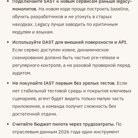
Подключайте SAST к новым сервисам раньше legacy-
монолитов.
На новом коде проще построить baseline,
обучить разработчиков и не утонуть в старых
находках. Legacy лучше заводить по критичным
модулям и языкам.
Используйте DAST для внешней поверхности и API.
Если сервис доступен извне, динамическое
сканирование должно быть частью pre-release и
регулярного контроля, а не разовой проверкой перед
аудитом.
Не покупайте IAST первым без зрелых тестов.
Если
нет стабильной тестовой среды и покрытия ключевых
сценариев, агент будет видеть только малую часть
приложения, а команда получит сложность без
достаточной отдачи.
Считайте бюджет пилота через трудозатраты.
По
отраслевым данным 2026 года один инструмент