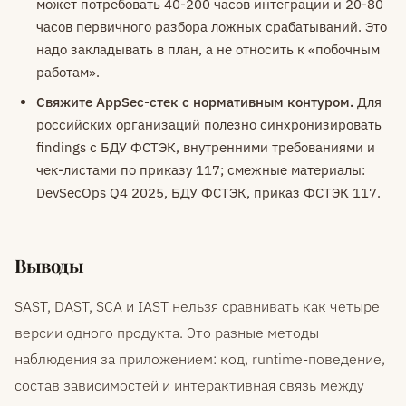
может потребовать 40-200 часов интеграции и 20-80
часов первичного разбора ложных срабатываний. Это
надо закладывать в план, а не относить к «побочным
работам».
Свяжите AppSec-стек с нормативным контуром.
Для
российских организаций полезно синхронизировать
findings с БДУ ФСТЭК, внутренними требованиями и
чек-листами по приказу 117; смежные материалы:
DevSecOps Q4 2025, БДУ ФСТЭК, приказ ФСТЭК 117.
Выводы
SAST, DAST, SCA и IAST нельзя сравнивать как четыре
версии одного продукта. Это разные методы
наблюдения за приложением: код, runtime-поведение,
состав зависимостей и интерактивная связь между