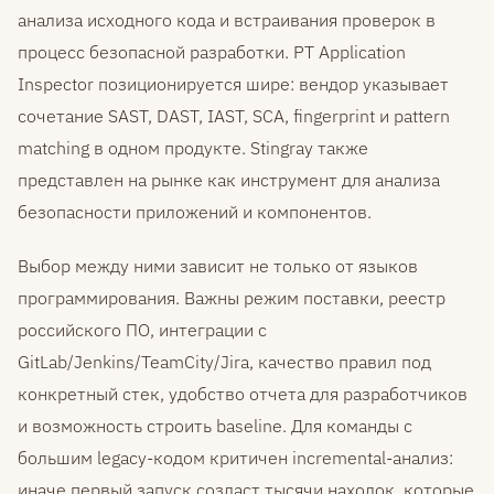
анализа исходного кода и встраивания проверок в
процесс безопасной разработки. PT Application
Inspector позиционируется шире: вендор указывает
сочетание SAST, DAST, IAST, SCA, fingerprint и pattern
matching в одном продукте. Stingray также
представлен на рынке как инструмент для анализа
безопасности приложений и компонентов.
Выбор между ними зависит не только от языков
программирования. Важны режим поставки, реестр
российского ПО, интеграции с
GitLab/Jenkins/TeamCity/Jira, качество правил под
конкретный стек, удобство отчета для разработчиков
и возможность строить baseline. Для команды с
большим legacy-кодом критичен incremental-анализ:
иначе первый запуск создаст тысячи находок, которые