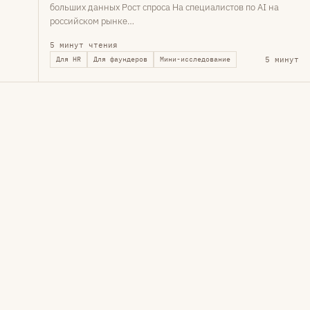
больших данных Рост спроса На специалистов по AI на
российском рынке…
5 минут чтения
5 минут
Для HR
Для фаундеров
Мини-исследование