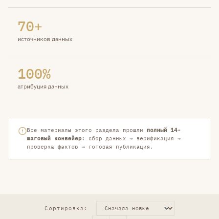
70+
источников данных
100%
атрибуция данных
Все материалы этого раздела прошли
полный 14-
шаговый конвейер
: сбор данных → верификация →
проверка фактов → готовая публикация.
Сортировка: