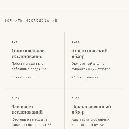
ФОРМАТЫ ИССЛЕДОВАНИЙ
F-01
F-02
Оригинальное
Аналитический
исследование
обзор
Первичные данные,
Экспертный анализ
собранные редакцией
существующих отчётов
0 материалов
21 материалов
F-03
F-04
Дайджест
Локализованный
исследований
обзор
Ключевые выводы из
Адаптация глобальных
западных исследований
данных к рынку РФ