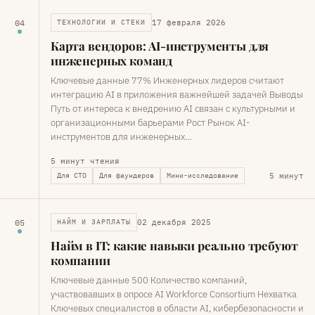
17 февраля 2026
04
ТЕХНОЛОГИИ И СТЕКИ
Карта вендоров: AI-инструменты для
инженерных команд
Ключевые данные 77% Инженерных лидеров считают
интеграцию AI в приложения важнейшей задачей Выводы
Путь от интереса к внедрению AI связан с культурными и
организационными барьерами Рост Рынок AI-
инструментов для инженерных…
5 минут чтения
5 минут
Для CTO
Для фаундеров
Мини-исследование
02 декабря 2025
05
НАЙМ И ЗАРПЛАТЫ
Найм в IT: какие навыки реально требуют
компании
Ключевые данные 500 Количество компаний,
участвовавших в опросе AI Workforce Consortium Нехватка
Ключевых специалистов в области AI, кибербезопасности и