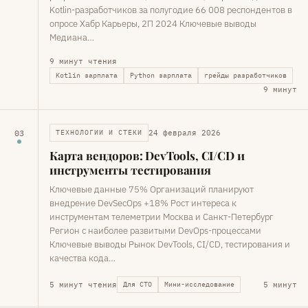
Kotlin-разработчиков за полугодие 66 008 респондентов в
опросе Хабр Карьеры, 2П 2024 Ключевые выводы
Медиана…
9 минут чтения
Kotlin зарплата
Python зарплата
грейды разработчиков
9 минут
24 февраля 2026
03
ТЕХНОЛОГИИ И СТЕКИ
Карта вендоров: DevTools, CI/CD и
инструменты тестирования
Ключевые данные 75% Организаций планируют
внедрение DevSecOps +18% Рост интереса к
инструментам телеметрии Москва и Санкт-Петербург
Регион с наиболее развитыми DevOps-процессами
Ключевые выводы Рынок DevTools, CI/CD, тестирования и
качества кода…
5 минут чтения
5 минут
Для CTO
Мини-исследование