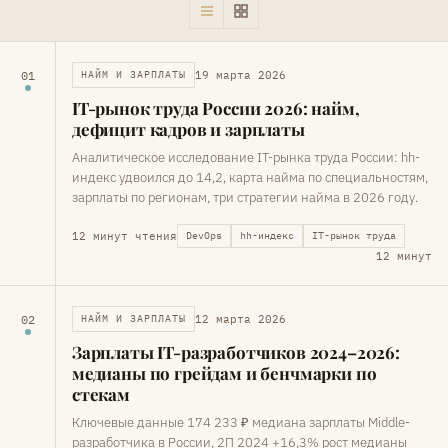
19 марта 2026
01
НАЙМ И ЗАРПЛАТЫ
IT-рынок труда России 2026: найм,
дефицит кадров и зарплаты
Аналитическое исследование IT-рынка труда России: hh-
индекс удвоился до 14,2, карта найма по специальностям,
зарплаты по регионам, три стратегии найма в 2026 году.
12 минут чтения
DevOps
hh-индекс
IT-рынок труда
12 минут
12 марта 2026
02
НАЙМ И ЗАРПЛАТЫ
Зарплаты IT-разработчиков 2024–2026:
медианы по грейдам и бенчмарки по
стекам
Ключевые данные 174 233 ₽ медиана зарплаты Middle-
разработчика в России, 2П 2024 +16,3% рост медианы