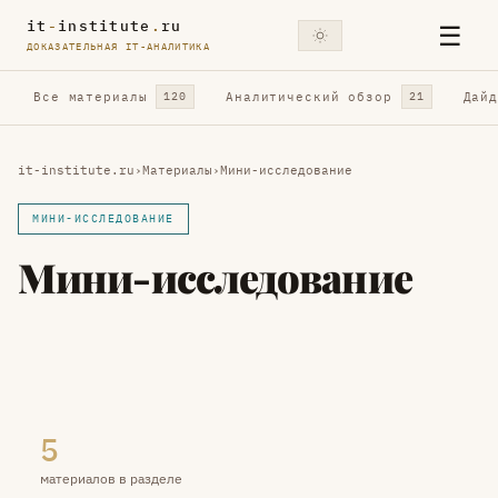
it
-
institute
.
ru
☰
ДОКАЗАТЕЛЬНАЯ IT-АНАЛИТИКА
Все материалы
Аналитический обзор
Дай
120
21
it-institute.ru
›
Материалы
›
Мини-исследование
МИНИ-ИССЛЕДОВАНИЕ
Мини-исследование
5
материалов в разделе