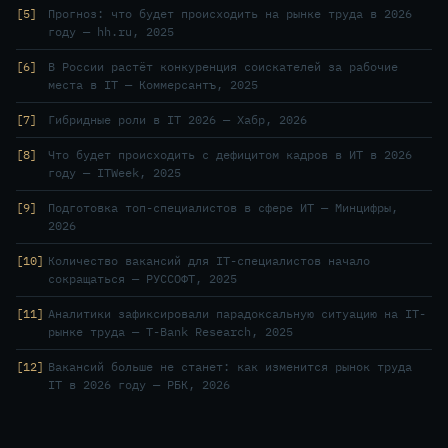
5
Прогноз: что будет происходить на рынке труда в 2026
году — hh.ru, 2025
6
В России растёт конкуренция соискателей за рабочие
места в IT — Коммерсантъ, 2025
7
Гибридные роли в IT 2026 — Хабр, 2026
8
Что будет происходить с дефицитом кадров в ИТ в 2026
году — ITWeek, 2025
9
Подготовка топ-специалистов в сфере ИТ — Минцифры,
2026
10
Количество вакансий для IT-специалистов начало
сокращаться — РУССОФТ, 2025
11
Аналитики зафиксировали парадоксальную ситуацию на IT-
рынке труда — T-Bank Research, 2025
12
Вакансий больше не станет: как изменится рынок труда
IT в 2026 году — РБК, 2026