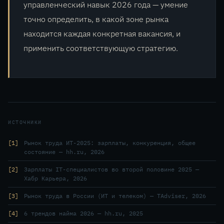
управленческий навык 2026 года — умение
точно определить, в какой зоне рынка
находится каждая конкретная вакансия, и
применить соответствующую стратегию.
ИСТОЧНИКИ
1
Рынок труда ИТ-2025: зарплаты, конкуренция, общее
состояние — hh.ru, 2026
2
Зарплаты IT-специалистов во второй половине 2025 —
Хабр Карьера, 2026
3
Рынок труда в России (ИТ и телеком) — TAdviser, 2026
4
6 трендов найма 2026 — hh.ru, 2025