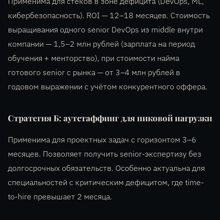
Применима для стеков в зоне дефицита (DevOps, ML,
кибербезопасность). ROI — 12–18 месяцев. Стоимость
выращивания одного senior DevOps из middle внутри
компании — 1,5–2 млн рублей (зарплата на период
обучения + менторство), при стоимости найма
готового senior с рынка — от 3–4 млн рублей в
годовом выражении с учётом конкурентного оффера.
Стратегия Б: аутстаффинг для пиковой нагрузки
Применима для проектных задач с горизонтом 3–6
месяцев. Позволяет получить senior-экспертизу без
долгосрочных обязательств. Особенно актуальна для
специальностей с критическим дефицитом, где time-
to-hire превышает 2 месяца.