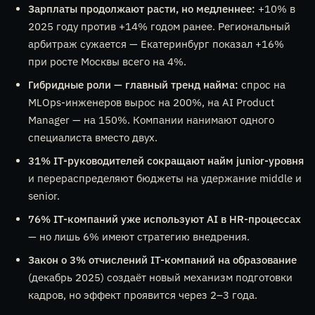
Зарплаты продолжают расти, но медленнее:
+10% в
2025 году против +14% годом ранее. Региональный
арбитраж сужается — Екатеринбург показал +16%
при росте Москвы всего на 4%.
Гибридные роли — главный тренд найма:
спрос на
MLOps-инженеров вырос на 200%, на AI Product
Manager — на 150%. Компании нанимают одного
специалиста вместо двух.
31% IT-руководителей сокращают найм junior-уровня
и перераспределяют бюджеты на удержание middle и
senior.
76% IT-компаний уже используют AI в HR-процессах
— но лишь 6% имеют стратегию внедрения.
Закон о 3% отчислений IT-компаний на образование
(декабрь 2025) создаёт новый механизм подготовки
кадров, но эффект проявится через 2–3 года.