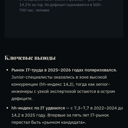
14,1% за год. Но дефицит оценивается в 500–
700 тыс. человек
Ключевые выводы
Рынок IT-труда в 2025–2026 годах поляризовался.
Junior-специалисты оказались в зоне высокой
конкуренции (hh-индекс 14,2), тогда как senior-
инженеры с узкой экспертизой остаются в остром
дефиците.
hh-индекс по IT удвоился
— с 7,3–7,7 в 2022–2024 до
14,2 в 2025 году. Впервые за пять лет IT-рынок
перестал быть «рынком кандидата».