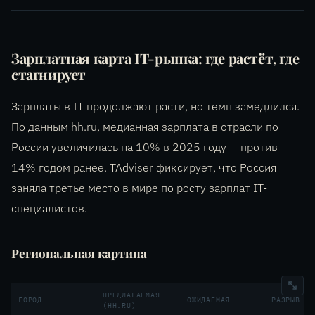
Зарплатная карта IT-рынка: где растёт, где
стагнирует
Зарплаты в IT продолжают расти, но темп замедлился.
По данным hh.ru, медианная зарплата в отрасли по
России увеличилась на 10% в 2025 году — против
14% годом ранее. TAdviser фиксирует, что Россия
заняла третье место в мире по росту зарплат IT-
специалистов.
Региональная картина
ПРЕДЛАГАЕМАЯ
ГОРОД
ОЖИДАЕМАЯ
РАЗРЫВ
(HH.RU)