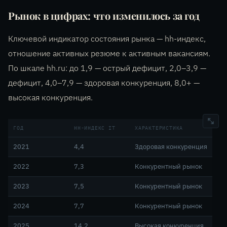
Рынок в цифрах: что изменилось за год
Ключевой индикатор состояния рынка — hh-индекс,
отношение активных резюме к активным вакансиям.
По шкале hh.ru: до 1,9 — острый дефицит, 2,0–3,9 —
дефицит, 4,0–7,9 — здоровая конкуренция, 8,0+ —
высокая конкуренция.
ГОД
HH-ИНДЕКС IT
ХАРАКТЕРИСТИКА
2021
4,4
Здоровая конкуренция
2022
7,3
Конкурентный рынок
2023
7,5
Конкурентный рынок
2024
7,7
Конкурентный рынок
2025
14,2
Высокая конкуренция