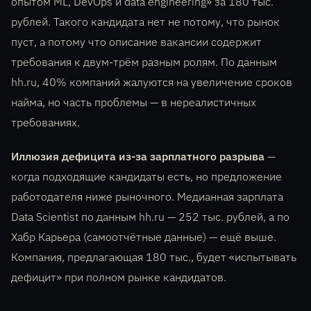
опытом ML, DevOps и data engineering» за 180 тыс.
рублей. Такого кандидата нет не потому, что рынок
пуст, а потому что описание вакансии содержит
требования к двум-трём разным ролям. По данным
hh.ru, 40% компаний жалуются на увеличение сроков
найма, но часть проблемы — в нереалистичных
требованиях.
Иллюзия дефицита из-за зарплатного разрыва
—
когда подходящие кандидаты есть, но предложение
работодателя ниже рыночного. Медианная зарплата
Data Scientist по данным hh.ru — 252 тыс. рублей, а по
Хабр Карьера (самоотчётные данные) — ещё выше.
Компания, предлагающая 180 тыс., будет «испытывать
дефицит» при полном рынке кандидатов.