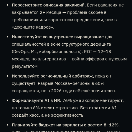
Пересмотрите описания вакансий.
Если вакансия не
закрывается 2+ месяца — проблема скорее в
требованиях или зарплатном предложении, чем в
«дефиците кадров».
Инвестируйте во внутреннее выращивание
для
специальностей в зоне структурного дефицита
(DevOps, ML, кибербезопасность). ROI — 12–18
месяцев, но альтернатива — война офферов с нулевым
результатом.
Используйте региональный арбитраж,
пока он
существует. Разрыв Москва–регионы в 60%
сокращается, но в 2026 году всё ещё значителен.
Формализуйте AI в HR.
76% уже экспериментируют,
но только 6% имеют стратегию. Без стратегии AI
создаёт хаос, а не эффективность.
Планируйте бюджет на зарплаты с ростом 8–12%.