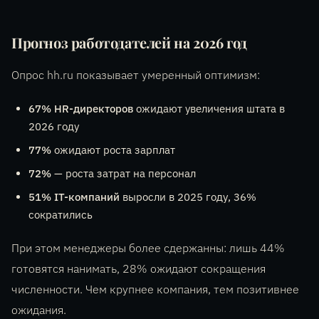
Прогноз работодателей на 2026 год
Опрос hh.ru показывает умеренный оптимизм:
67% HR-директоров
ожидают увеличения штата в
2026 году
77%
ожидают роста зарплат
72%
— роста затрат на персонал
51% IT-компаний
выросли в 2025 году, 36%
сократились
При этом менеджеры более сдержанны: лишь 44%
готовятся нанимать, 28% ожидают сокращения
численности. Чем крупнее компания, тем позитивнее
ожидания.