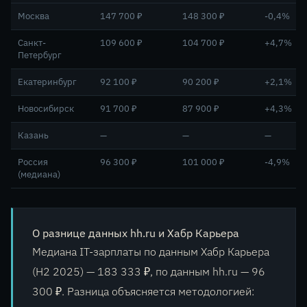
Москва
147 700 ₽
148 300 ₽
-0,4%
Санкт-
109 600 ₽
104 700 ₽
+4,7%
Петербург
Екатеринбург
92 100 ₽
90 200 ₽
+2,1%
Новосибирск
91 700 ₽
87 900 ₽
+4,3%
Казань
—
—
—
Россия
96 300 ₽
101 000 ₽
-4,9%
(медиана)
О разнице данных hh.ru и Хабр Карьера
Медиана IT-зарплаты по данным Хабр Карьера
(H2 2025) — 183 333 ₽, по данным hh.ru — 96
300 ₽. Разница объясняется методологией: