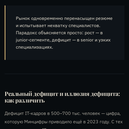
Рынок одновременно перенасыщен резюме
и испытывает нехватку специалистов.
Парадокс объясняется просто: рост — в
junior-сегменте, дефицит — в senior и узких
специализациях.
Реальный дефицит и иллюзия дефицита:
как различить
Дефицит IT-кадров в 500–700 тыс. человек — цифра,
которую Минцифры приводило ещё в 2023 году. С тех