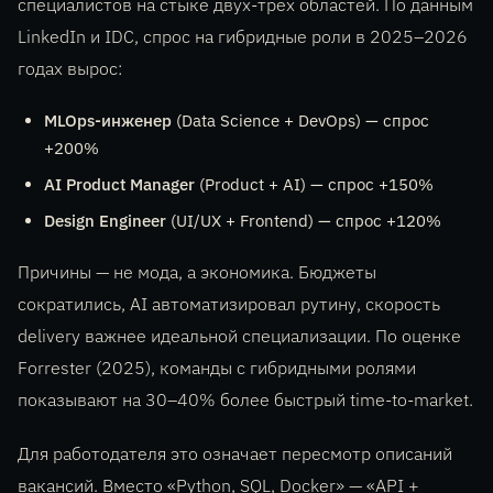
специалистов на стыке двух-трёх областей. По данным
LinkedIn и IDC, спрос на гибридные роли в 2025–2026
годах вырос:
MLOps-инженер
(Data Science + DevOps) — спрос
+200%
AI Product Manager
(Product + AI) — спрос +150%
Design Engineer
(UI/UX + Frontend) — спрос +120%
Причины — не мода, а экономика. Бюджеты
сократились, AI автоматизировал рутину, скорость
delivery важнее идеальной специализации. По оценке
Forrester (2025), команды с гибридными ролями
показывают на 30–40% более быстрый time-to-market.
Для работодателя это означает пересмотр описаний
вакансий. Вместо «Python, SQL, Docker» — «API +