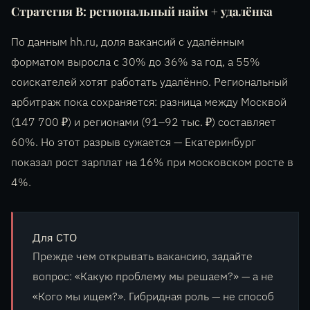
Стратегия В: региональный найм + удалёнка
По данным hh.ru, доля вакансий с удалённым
форматом выросла с 30% до 36% за год, а 55%
соискателей хотят работать удалённо. Региональный
арбитраж пока сохраняется: разница между Москвой
(147 700 ₽) и регионами (91–92 тыс. ₽) составляет
60%. Но этот разрыв сужается — Екатеринбург
показал рост зарплат на 16% при московском росте в
4%.
Для CTO
Прежде чем открывать вакансию, задайте
вопрос: «Какую проблему мы решаем?» — а не
«Кого мы ищем?». Гибридная роль — не способ