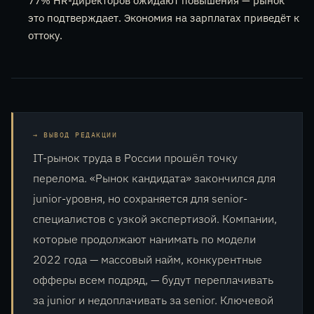
77% HR-директоров ожидают повышения — рынок
это подтверждает. Экономия на зарплатах приведёт к
оттоку.
ВЫВОД РЕДАКЦИИ
IT-рынок труда в России прошёл точку
перелома. «Рынок кандидата» закончился для
junior-уровня, но сохраняется для senior-
специалистов с узкой экспертизой. Компании,
которые продолжают нанимать по модели
2022 года — массовый найм, конкурентные
офферы всем подряд, — будут переплачивать
за junior и недоплачивать за senior. Ключевой