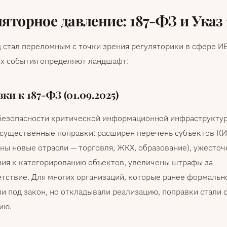
ляторное давление: 187-ФЗ и Указ
 стал переломным с точки зрения регуляторики в сфере ИБ
х события определяют ландшафт:
ки к 187-ФЗ (01.09.2025)
 безопасности критической информационной инфраструктур
 существенные поправки: расширен перечень субъектов К
ны новые отрасли — торговля, ЖКХ, образование), ужесто
ния к категорированию объектов, увеличены штрафы за
тствие. Для многих организаций, которые ранее формальн
и под закон, но откладывали реализацию, поправки стали 
ию.