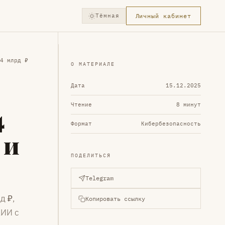
Тёмная
Личный кабинет
4 млрд ₽
О МАТЕРИАЛЕ
Дата
15.12.2025
Чтение
8 минут
4
Формат
Кибербезопасность
 и
ПОДЕЛИТЬСЯ
Telegram
д ₽,
Копировать ссылку
КИИ с