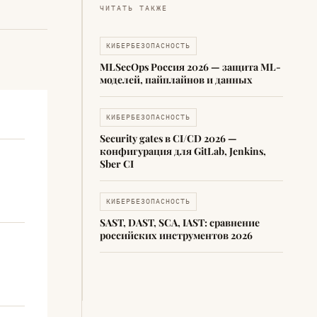
ЧИТАТЬ ТАКЖЕ
КИБЕРБЕЗОПАСНОСТЬ
MLSecOps Россия 2026 — защита ML-
моделей, пайплайнов и данных
КИБЕРБЕЗОПАСНОСТЬ
Security gates в CI/CD 2026 —
конфигурация для GitLab, Jenkins,
Sber CI
КИБЕРБЕЗОПАСНОСТЬ
SAST, DAST, SCA, IAST: сравнение
российских инструментов 2026