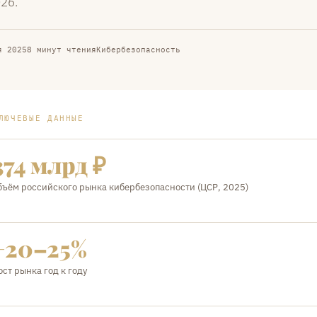
26.
я 2025
8 минут чтения
Кибербезопасность
ЛЮЧЕВЫЕ ДАННЫЕ
374 млрд ₽
бъём российского рынка кибербезопасности (ЦСР, 2025)
+20–25%
ост рынка год к году