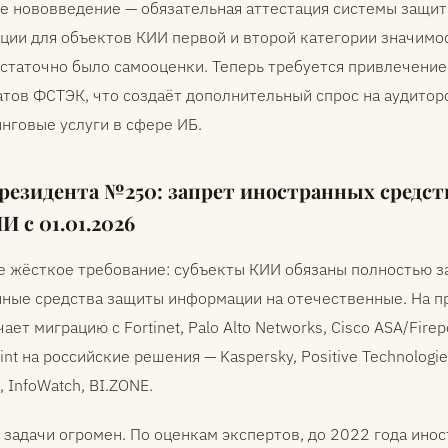
е нововведение — обязательная аттестация системы защи
ии для объектов КИИ первой и второй категории значимо
статочно было самооценки. Теперь требуется привлечение
тов ФСТЭК, что создаёт дополнительный спрос на аудитор
нговые услуги в сфере ИБ.
резидента №250: запрет иностранных средст
И с 01.01.2026
е жёсткое требование: субъекты КИИ обязаны полностью з
нные средства защиты информации на отечественные. На п
чает миграцию с Fortinet, Palo Alto Networks, Cisco ASA/Firep
int на российские решения — Kaspersky, Positive Technologie
, InfoWatch, BI.ZONE.
задачи огромен. По оценкам экспертов, до 2022 года ино