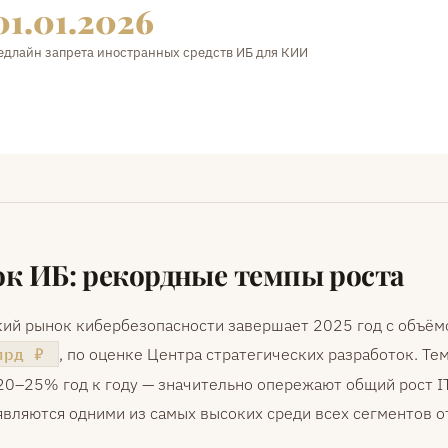
01.01.2026
едлайн запрета иностранных средств ИБ для КИИ
к ИБ: рекордные темпы роста
кий рынок кибербезопасности завершает 2025 год с объём
, по оценке Центра стратегических разработок. Те
лрд ₽
20–25% год к году — значительно опережают общий рост I
являются одними из самых высоких среди всех сегментов о