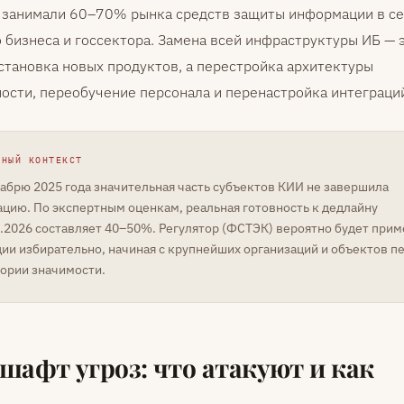
 занимали 60–70% рынка средств защиты информации в с
 бизнеса и госсектора. Замена всей инфраструктуры ИБ — 
становка новых продуктов, а перестройка архитектуры
ости, переобучение персонала и перенастройка интеграци
ЖНЫЙ КОНТЕКСТ
абрю 2025 года значительная часть субъектов КИИ не завершила
ацию. По экспертным оценкам, реальная готовность к дедлайну
1.2026 составляет 40–50%. Регулятор (ФСТЭК) вероятно будет прим
ии избирательно, начиная с крупнейших организаций и объектов п
гории значимости.
шафт угроз: что атакуют и как