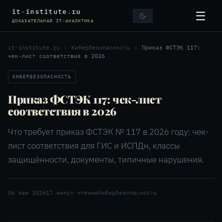
it
-
institute
.
ru
☰
ДОКАЗАТЕЛЬНАЯ IT-АНАЛИТИКА
it-institute.ru
›
Кибербезопасность
›
Приказ ФСТЭК 117:
чек-лист соответствия в 2026
КИБЕРБЕЗОПАСНОСТЬ
Приказ ФСТЭК 117: чек-лист
соответствия в 2026
Что требует приказ ФСТЭК № 117 в 2026 году: чек-
лист соответствия для ГИС и ИСПДн, классы
защищённости, документы, типичные нарушения.
06 мая 2026
17 минут чтения
Кибербезопасность