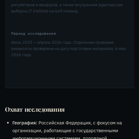
регуляторов и вендоров, а также внутренняя аудиторская
выборка IT Institute на 669 команд.
Период исследования
Июль 2025 — апрель 2026 года. Отдельные правовые
реквизиты проверены на дату подготовки материала: 6 мая
2026 года.
Охват исследования
География:
Российская Федерация, с фокусом на
организации, работающие с государственными
информационными системами, подрядной