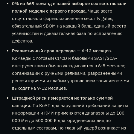
0% из 669 команд в нашей выборке соответствовали
полной модели с первого прохода.
Чаще всего
отсутствовали формализованные security gates,
обязательный SBOM на каждый билд, единый реестр
уязвимостей и доказательная база по исправлению
дефектов.
Реалистичный срок перехода — 6-12 месяцев.
Команды с готовым CI/CD и базовыми SAST/SCA-
инструментами обычно укладываются в 6-8 месяцев;
организации с ручными релизами, разрозненными
репозиториями и слабым управлением зависимостями
выходят на 9-12 месяцев.
Штрафной риск измеряется не только суммой
санкции.
По КоАП для нарушений требований защиты
информации и КИИ применяются диапазоны до 100
000 ₽ и до 500 000 ₽ для юридических лиц по
отдельным составам, но главный ущерб возникает из-