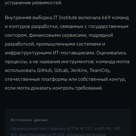
устранения уязвимостей.
Внутренняя выборка IT Institute включала 669 команд
и контуров разработки, связанных с государственным
сектором, финансовыми сервисами, подрядной
разработкой, промышленными системами и
инфраструктурными ИТ-поставщиками. Оценивались
процессы, а не названия инструментов: команда могла
использовать GitHub, GitLab, Jenkins, TeamCity,
отечественные платформы или собственный контур,
если могла доказать контроль требований.
Источники данных
Официальный текст приказа ФСТЭК № 117, КоАП РФ, 187-
ФЗ, Указ Президента № 250, открытые материалы