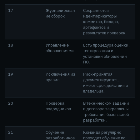
17
Журналирован
Сохраняются
ие сборок
идентификаторы
коммитов, билдов,
артефактов и
результатов проверок.
18
Управление
Есть процедура оценки,
обновлениями
тестирования и
установки обновлений
ПО.
19
Исключения из
Риск-принятия
правил
документируются,
имеют срок действия и
владельца.
20
Проверка
В техническом задании
подрядчиков
и договоре закреплены
требования безопасной
разработки.
21
Обучение
Команда регулярно
разработчиков
проходит обучение по