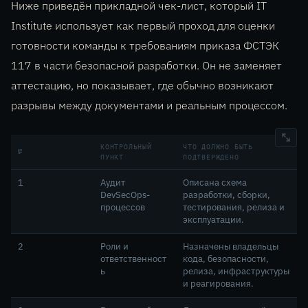
Ниже приведён прикладной чек-лист, который IT
Institute использует как первый проход для оценки
готовности команды к требованиям приказа ФСТЭК
117 в части безопасной разработки. Он не заменяет
аттестацию, но показывает, где обычно возникают
разрывы между документами и реальным процессом.
КОНТРОЛЬНЫЙ
ЧТО ДОЛЖНО БЫТЬ
№
ПУНКТ
ПОДТВЕРЖДЕНО
1
Аудит
Описана схема
DevSecOps-
разработки, сборки,
процессов
тестирования, релиза и
эксплуатации.
2
Роли и
Назначены владельцы
ответственност
кода, безопасности,
ь
релиза, инфраструктуры
и реагирования.