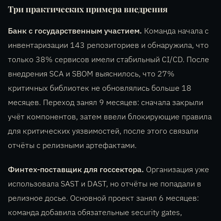
Три практических примера внедрения
Банк с государственным участием.
Команда начала с
инвентаризации 143 репозиториев и обнаружила, что
только 38% сервисов имели стабильный CI/CD. После
внедрения SCA и SBOM выяснилось, что 27%
критичных библиотек не обновлялись больше 18
месяцев. Переход занял 9 месяцев: сначала закрыли
учёт компонентов, затем ввели блокирующие правила
для критических уязвимостей, после этого связали
отчёты с релизными артефактами.
Финтех-поставщик для госсектора.
Организация уже
использовала SAST и DAST, но отчёты не попадали в
релизное досье. Основной проект занял 6 месяцев:
команда добавила обязательные security gates,