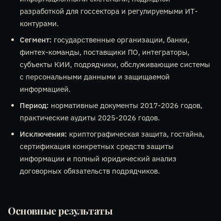
разработкой для госсектора и регулируемыми ИТ-
контурами.
Сегмент:
государственные организации, банки,
финтех-команды, поставщики ПО, интеграторы,
субъекты КИИ, подрядчики, обслуживающие системы
с персональными данными и защищаемой
информацией.
Период:
нормативные документы 2017-2026 годов,
практические аудиты 2025-2026 годов.
Исключения:
криптографическая защита, гостайна,
сертификация конкретных средств защиты
информации и полный юридический анализ
договорных обязательств подрядчиков.
Основные результаты