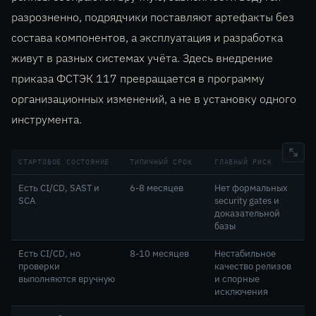
разрозненно, подрядчики поставляют артефакты без
состава компонентов, а эксплуатация и разработка
живут в разных системах учёта. Здесь внедрение
приказа ФСТЭК 117 превращается в программу
организационных изменений, а не в установку одного
инструмента.
СТАРТОВОЕ СОСТОЯНИЕ
ТИПИЧНЫЙ СРОК
ГЛАВНЫЙ РИСК
Есть CI/CD, SAST и
6-8 месяцев
Нет формальных
SCA
security gates и
доказательной
базы
Есть CI/CD, но
8-10 месяцев
Нестабильное
проверки
качество релизов
выполняются вручную
и спорные
исключения