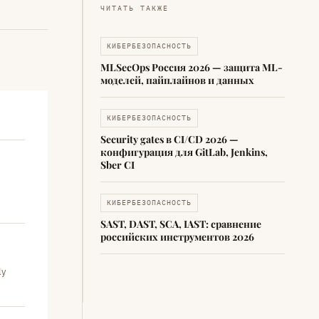
ЧИТАТЬ ТАКЖЕ
КИБЕРБЕЗОПАСНОСТЬ
MLSecOps Россия 2026 — защита ML-
моделей, пайплайнов и данных
КИБЕРБЕЗОПАСНОСТЬ
Security gates в CI/CD 2026 —
конфигурация для GitLab, Jenkins,
Sber CI
КИБЕРБЕЗОПАСНОСТЬ
SAST, DAST, SCA, IAST: сравнение
российских инструментов 2026
ly