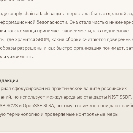
оду supply chain attack защита перестала быть отдельной з
нформационной безопасности. Она стала частью инженерн
ия: как команда принимает зависимости, кто подписывает
ы, где хранится SBOM, какие сборки считаются доверенны
образы разрешены и как быстро организация понимает, за
вая уязвимость.
едакции
риал сфокусирован на практической защите российских
аний, но использует международные стандарты NIST SSDF,
P SCVS и OpenSSF SLSA, потому что именно они дают наиб
ую терминологию и проверяемые контрольные меры.