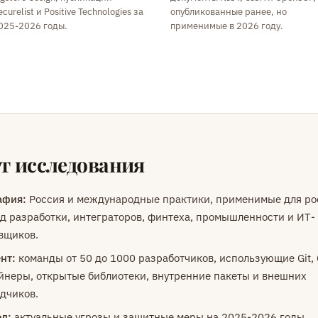
ecurelist и Positive Technologies за
опубликованные ранее, но
025-2026 годы.
применимые в 2026 году.
т исследования
афия:
Россия и международные практики, применимые для ро
д разработки, интеграторов, финтеха, промышленности и ИТ-
вщиков.
нт:
команды от 50 до 1000 разработчиков, использующие Git, 
йнеры, открытые библиотеки, внутренние пакеты и внешних
дчиков.
д:
актуальные угрозы и защитные меры на 2025-2026 годы.