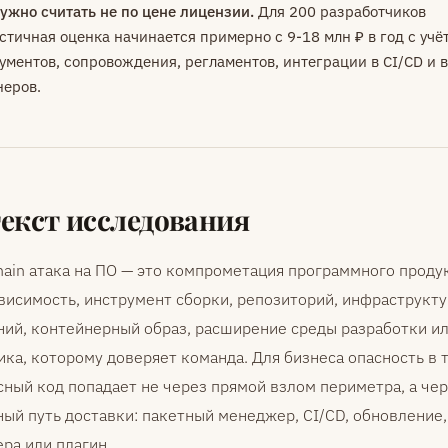
ужно считать не по цене лицензии.
Для 200 разработчиков
стичная оценка начинается примерно с 9-18 млн ₽ в год с учё
ументов, сопровождения, регламентов, интеграции в CI/CD и 
еров.
екст исследования
hain атака на ПО — это компрометация программного проду
висимость, инструмент сборки, репозиторий, инфраструкту
ий, контейнерный образ, расширение среды разработки и
ка, которому доверяет команда. Для бизнеса опасность в т
ный код попадает не через прямой взлом периметра, а че
ый путь доставки: пакетный менеджер, CI/CD, обновление,
ра или плагин.