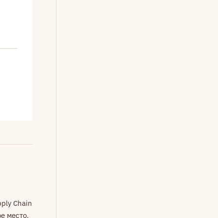
ply Chain
е место,